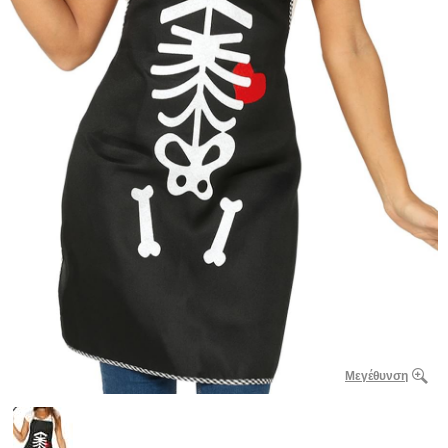
Μεγέθυνση