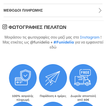
ΜΕΘΌΔΟΙ ΠΛΗΡΩΜΉΣ
ΦΩΤΟΓΡΑΦΊΕΣ ΠΕΛΑΤΏΝ
Μοιράσου τις φωτογραφίες σου μαζί μας στο
Instagram
!
Μας ετικέτες ως @funidelia +
#Funidelia
για να εμφανιστεί
εδώ
100% ασφαλής
Παράδοση 6 ημέρες
Δωρεάν αποστολή
πληρωμή
από 60€