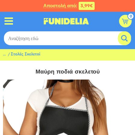
Αποστολή από:
3,99€
0
...
Στολές Σκελετοί
Μαύρη ποδιά σκελετού