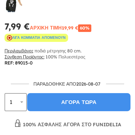
7,99 €
ΑΡΧΙΚΉ ΤΙΜΉ
19,99 €
60%
ΛΊΓΑ ΚΟΜΜΆΤΙΑ ΑΠΟΜΈΝΟΥΝ
Περιλαμβάνει:
ποδιά μέτρησης 80 cm.
Σύνθεση Προϊόντος:
100% Πολυεστέρας
REF: 89015-0
ΠΑΡΑΔΌΘΗΚΕ ΑΠΌ2026-08-07
ΑΓΟΡΆ ΤΏΡΑ
100% ΑΣΦΑΛΉΣ ΑΓΟΡΆ ΣΤΟ FUNIDELIA