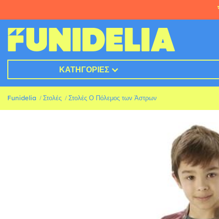
ΚΑΤΗΓΟΡΊΕΣ
Funidelia
Στολές
Στολές Ο Πόλεμος των Άστρων