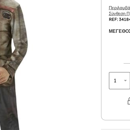
Περιλαμβάν
Σύνθεση Πρ
REF: 3418
ΜΈΓΕΘΟΣ