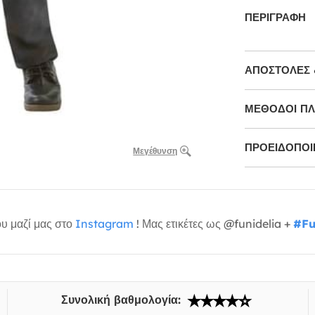
ΠΕΡΙΓΡΑΦΉ
ΑΠΟΣΤΟΛΈΣ 
ΜΕΘΌΔΟΙ Π
ΠΡΟΕΙΔΟΠΟΙΉ
Μεγέθυνση
υ μαζί μας στο
Instagram
! Μας ετικέτες ως @funidelia +
#Fu
Συνολική βαθμολογία: