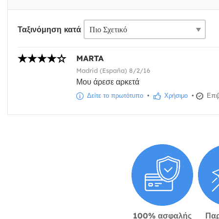
Ταξινόμηση κατά
MARTA
Madrid (España) 8/2/16
Μου άρεσε αρκετά
Δείτε το πρωτότυπο
•
Χρήσιμο
•
Επιβ
100% ασφαλής
Πα