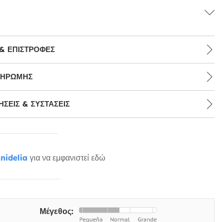
& ΕΠΙΣΤΡΟΦΈΣ
ΛΗΡΩΜΉΣ
ΣΕΙΣ & ΣΥΣΤΆΣΕΙΣ
nidelia
για να εμφανιστεί εδώ
Μέγεθος: