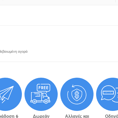
εβαιωμένη αγορά
ράδοση 6
Δωρεάν
Αλλαγές και
Οδηγό