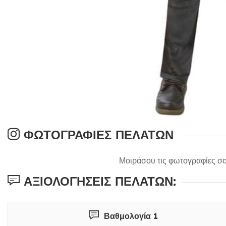
ΦΩΤΟΓΡΑΦΊΕΣ ΠΕΛΑΤΏΝ
Μοιράσου τις φωτογραφίες σο
ΑΞΙΟΛΟΓΉΣΕΙΣ ΠΕΛΑΤΏΝ:
Βαθμολογία 1