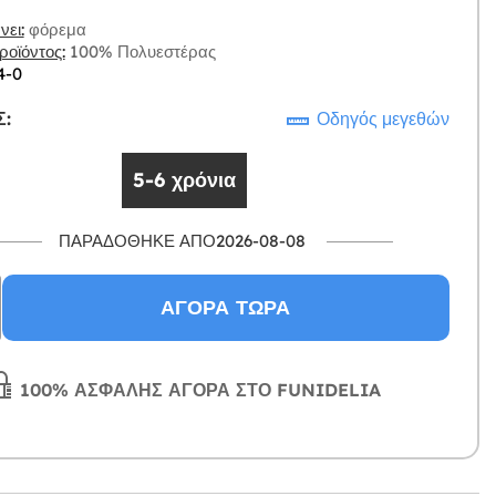
ει:
φόρεμα
οϊόντος:
100% Πολυεστέρας
4-0
:
Οδηγός μεγεθών
5-6 χρόνια
ΠΑΡΑΔΌΘΗΚΕ ΑΠΌ2026-08-08
ΑΓΟΡΆ ΤΏΡΑ
100% ΑΣΦΑΛΉΣ ΑΓΟΡΆ ΣΤΟ FUNIDELIA