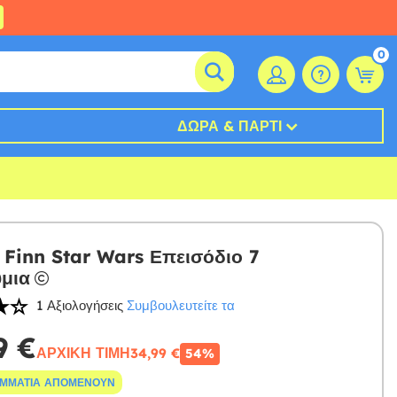
0
ΔΏΡΑ & ΠΆΡΤΙ
 Finn Star Wars Επεισόδιο 7
μια
1 Αξιολογήσεις
Συμβουλευτείτε τα
9 €
ΑΡΧΙΚΉ ΤΙΜΉ
34,99 €
54%
ΟΜΜΆΤΙΑ ΑΠΟΜΈΝΟΥΝ