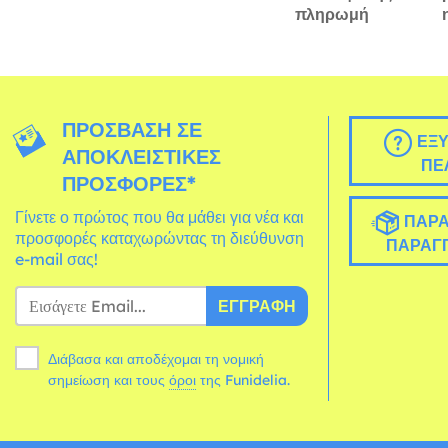
πληρωμή
ΠΡΌΣΒΑΣΗ ΣΕ
ΕΞΥ
ΑΠΟΚΛΕΙΣΤΙΚΈΣ
ΠΕ
ΠΡΟΣΦΟΡΈΣ*
Γίνετε ο πρώτος που θα μάθει για νέα και
ΠΑΡΑ
προσφορές καταχωρώντας τη διεύθυνση
ΠΑΡΑΓΓ
e-mail σας!
ΕΓΓΡΑΦΉ
Διάβασα και αποδέχομαι τη νομική
σημείωση και τους
όροι
της Funidelia.