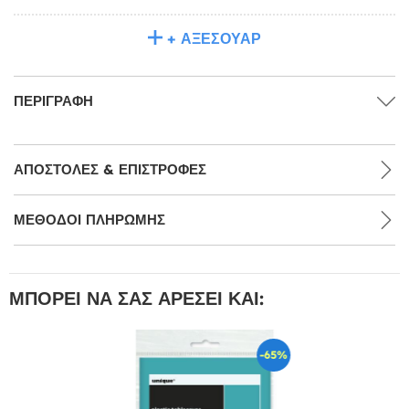
+ ΑΞΕΣΟΥΆΡ
ΠΕΡΙΓΡΑΦΉ
ΑΠΟΣΤΟΛΈΣ & ΕΠΙΣΤΡΟΦΈΣ
ΜΕΘΌΔΟΙ ΠΛΗΡΩΜΉΣ
ΜΠΟΡΕΊ ΝΑ ΣΑΣ ΑΡΈΣΕΙ ΚΑΙ:
-65%