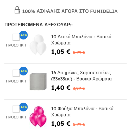
100% ΑΣΦΑΛΉΣ ΑΓΟΡΆ ΣΤΟ FUNIDELIA
ΠΡΟΤΕΙΝΌΜΕΝΑ ΑΞΕΣΟΥΆΡ::
-65%
10 Λευκά Μπαλόνια - Βασικά
Χρώματα
ΠΡΟΣΘΉΚΗ
1,05 €
2,99 €
-65%
16 Ασημένιες Χαρτοπετσέτες
(33x33εκ.) - Βασικά Χρώματα
ΠΡΟΣΘΉΚΗ
1,40 €
3,99 €
-65%
10 Φούξια Μπαλόνια - Βασικά
Χρώματα
ΠΡΟΣΘΉΚΗ
1,05 €
2,99 €