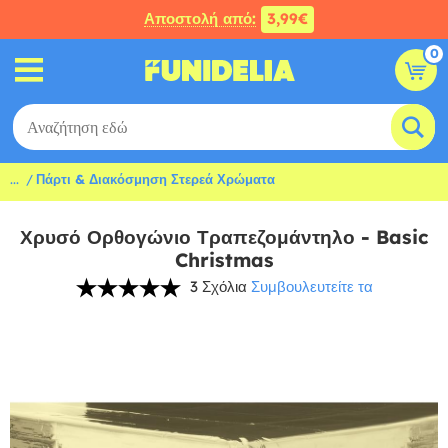
Αποστολή από:
3,99€
0
...
Πάρτι & Διακόσμηση Στερεά Χρώματα
Χρυσό Ορθογώνιο Τραπεζομάντηλο - Basic
Christmas
3 Σχόλια
Συμβουλευτείτε τα