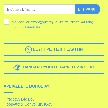
ΕΓΓΡΑΦΉ
Διάβασα και αποδέχομαι τη νομική σημείωση και τους
όροι
της Funidelia.
ΕΞΥΠΗΡΈΤΗΣΗ ΠΕΛΑΤΏΝ
ΠΑΡΑΚΟΛΟΎΘΗΣΗ ΠΑΡΑΓΓΕΛΊΑΣ ΣΑΣ
ΧΡΕΙΆΖΕΣΤΕ ΒΟΉΘΕΙΑ?:
Η παραγγελία μου
Προϊόντα & Οδηγοί μεγεθών