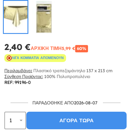
2,40 €
ΑΡΧΙΚΉ ΤΙΜΉ
5,99 €
60%
ΛΊΓΑ ΚΟΜΜΆΤΙΑ ΑΠΟΜΈΝΟΥΝ
Περιλαμβάνει:
Πλαστικό τραπεζομάντηλο 137 x 213 cm
Σύνθεση Προϊόντος:
100% Πολυπροπυλένιο
REF: 99196-0
ΠΑΡΑΔΌΘΗΚΕ ΑΠΌ2026-08-07
ΑΓΟΡΆ ΤΏΡΑ