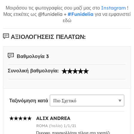
Μοιράσου τις φωτογραφίες σου μαζί μας στο
Instagram
!
Μας ετικέτες ως @funidelia +
#Funidelia
για να εμφανιστεί
εδώ
ΑΞΙΟΛΟΓΉΣΕΙΣ ΠΕΛΑΤΏΝ:
Βαθμολογία 3
Συνολική βαθμολογία:
Ταξινόμηση κατά
ALIX ANDREA
ROMA (Ιταλία) 1/1/21
Όμορφο, προσκολλάται τέλεια στο τραπέζι