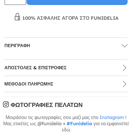
100% ΑΣΦΑΛΉΣ ΑΓΟΡΆ ΣΤΟ FUNIDELIA
ΠΕΡΙΓΡΑΦΉ
ΑΠΟΣΤΟΛΈΣ & ΕΠΙΣΤΡΟΦΈΣ
ΜΕΘΌΔΟΙ ΠΛΗΡΩΜΉΣ
ΦΩΤΟΓΡΑΦΊΕΣ ΠΕΛΑΤΏΝ
Μοιράσου τις φωτογραφίες σου μαζί μας στο
Instagram
!
Μας ετικέτες ως @funidelia +
#Funidelia
για να εμφανιστεί
εδώ