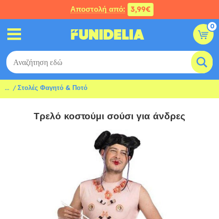
Αποστολή από:
3,99€
0
...
Στολές Φαγητό & Ποτό
Τρελό κοστούμι σούσι για άνδρες