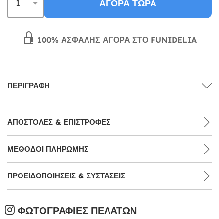
ΑΓΟΡΆ ΤΏΡΑ
100% ΑΣΦΑΛΉΣ ΑΓΟΡΆ ΣΤΟ FUNIDELIA
ΠΕΡΙΓΡΑΦΉ
ΑΠΟΣΤΟΛΈΣ & ΕΠΙΣΤΡΟΦΈΣ
ΜΕΘΌΔΟΙ ΠΛΗΡΩΜΉΣ
ΠΡΟΕΙΔΟΠΟΙΉΣΕΙΣ & ΣΥΣΤΆΣΕΙΣ
ΦΩΤΟΓΡΑΦΊΕΣ ΠΕΛΑΤΏΝ