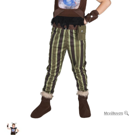
Μεγέθυνση