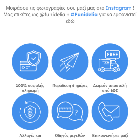
Μοιράσου τις φωτογραφίες σου μαζί μας στο
Instagram
!
Μας ετικέτες ως @funidelia +
#Funidelia
για να εμφανιστεί
εδώ
100% ασφαλής
Παράδοση 6 ημέρες
Δωρεάν αποστολή
πληρωμή
από 60€
Αλλαγές και
Οδηγός μεγεθών
Επικοινωνήστε μαζί