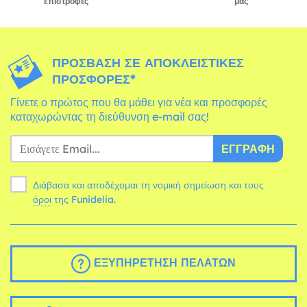
επιστροφές
μας
ΠΡΌΣΒΑΣΗ ΣΕ ΑΠΟΚΛΕΙΣΤΙΚΈΣ
ΠΡΟΣΦΟΡΈΣ*
Γίνετε ο πρώτος που θα μάθει για νέα και προσφορές
καταχωρώντας τη διεύθυνση e-mail σας!
ΕΓΓΡΑΦΉ
Διάβασα και αποδέχομαι τη νομική σημείωση και τους
όροι
της Funidelia.
ΕΞΥΠΗΡΈΤΗΣΗ ΠΕΛΑΤΏΝ