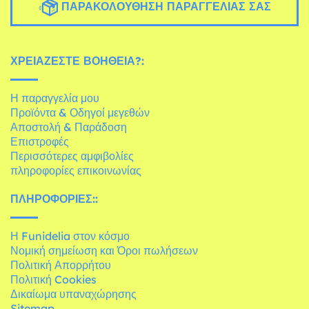
ΠΑΡΑΚΟΛΟΎΘΗΣΗ ΠΑΡΑΓΓΕΛΊΑΣ ΣΑΣ
ΧΡΕΙΆΖΕΣΤΕ ΒΟΉΘΕΙΑ?:
Η παραγγελία μου
Προϊόντα & Οδηγοί μεγεθών
Αποστολή & Παράδοση
Επιστροφές
Περισσότερες αμφιβολίες
πληροφορίες επικοινωνίας
ΠΛΗΡΟΦΟΡΊΕΣ::
Η Funidelia στον κόσμο
Νομική σημείωση και Όροι πωλήσεων
Πολιτική Απορρήτου
Πολιτική Cookies
Δικαίωμα υπαναχώρησης
Sitemap