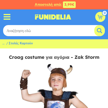
Αποστολή από:
3,99€
0
...
Στολές Καρτούν
Croag costume για αγόρια - Zak Storm