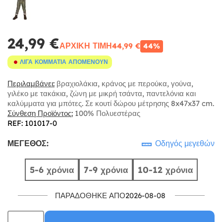
24,99 €
ΑΡΧΙΚΉ ΤΙΜΉ
44,99 €
44%
ΛΊΓΑ ΚΟΜΜΆΤΙΑ ΑΠΟΜΈΝΟΥΝ
Περιλαμβάνει:
βραχιολάκια, κράνος με περούκα, γούνα,
γιλέκο με τακάκια, ζώνη με μικρή τσάντα, παντελόνια και
καλύμματα για μπότες. Σε κουτί δώρου μέτρησης 8x47x37 cm.
Σύνθεση Προϊόντος:
100% Πολυεστέρας
REF: 101017-0
ΜΈΓΕΘΟΣ:
Οδηγός μεγεθών
5-6 χρόνια
7-9 χρόνια
10-12 χρόνια
ΠΑΡΑΔΌΘΗΚΕ ΑΠΌ2026-08-08