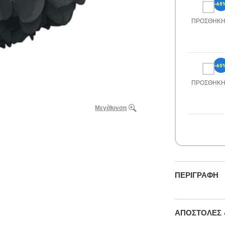
-65
ΠΡΟΣΘΉΚ
-65
ΠΡΟΣΘΉΚ
Μεγέθυνση
ΠΕΡΙΓΡΑΦΉ
ΑΠΟΣΤΟΛΈΣ 