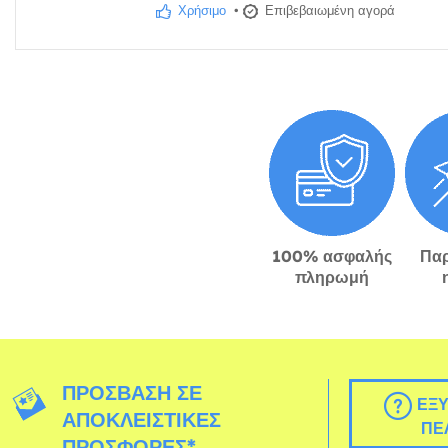
Χρήσιμο
•
Επιβεβαιωμένη αγορά
100% ασφαλής
Πα
πληρωμή
ΠΡΌΣΒΑΣΗ ΣΕ
ΕΞΥ
ΑΠΟΚΛΕΙΣΤΙΚΈΣ
ΠΕ
ΠΡΟΣΦΟΡΈΣ*