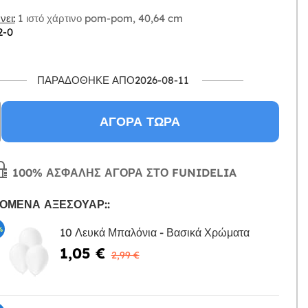
ει:
1 ιστό χάρτινο pom-pom, 40,64 cm
2-0
ΠΑΡΑΔΌΘΗΚΕ ΑΠΌ2026-08-11
ΑΓΟΡΆ ΤΏΡΑ
100% ΑΣΦΑΛΉΣ ΑΓΟΡΆ ΣΤΟ FUNIDELIA
ΌΜΕΝΑ ΑΞΕΣΟΥΆΡ::
%
10 Λευκά Μπαλόνια - Βασικά Χρώματα
1,05 €
Η
2,99 €