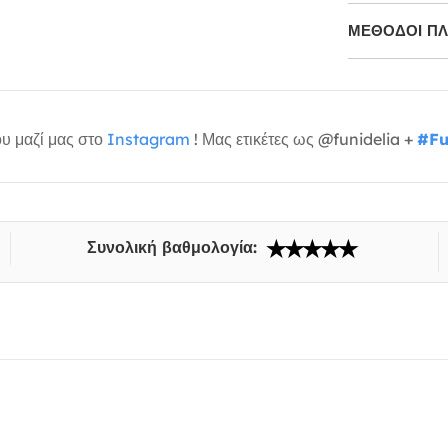
ΜΕΘΌΔΟΙ Π
υ μαζί μας στο
Instagram
! Μας ετικέτες ως @funidelia +
#Fu
Συνολική βαθμολογία: