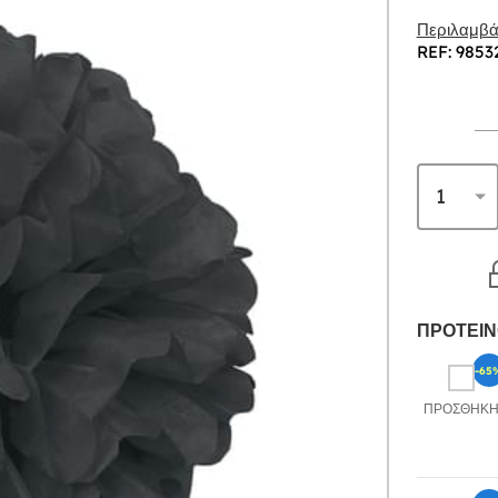
Περιλαμβάν
REF: 9853
ΠΡΟΤΕΙΝ
-65
ΠΡΟΣΘΉΚ