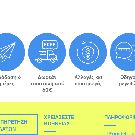
ράδοση 6
Δωρεάν
Αλλαγές και
Οδηγό
ημέρες
αποστολή από
επιστροφές
μεγεθ
60€
ΧΡΕΙΆΖΕΣΤΕ
ΠΛΗΡΟΦΟΡΊΕ
ΠΗΡΈΤΗΣΗ
ΒΟΉΘΕΙΑ?:
ΛΑΤΏΝ
Η Funidelia 