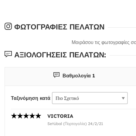
ΦΩΤΟΓΡΑΦΊΕΣ ΠΕΛΑΤΏΝ
Μοιράσου τις φωτογραφίες σο
ΑΞΙΟΛΟΓΉΣΕΙΣ ΠΕΛΑΤΏΝ:
Βαθμολογία 1
Ταξινόμηση κατά
VICTORIA
Setúbal (Πορτογαλία) 24/2/21