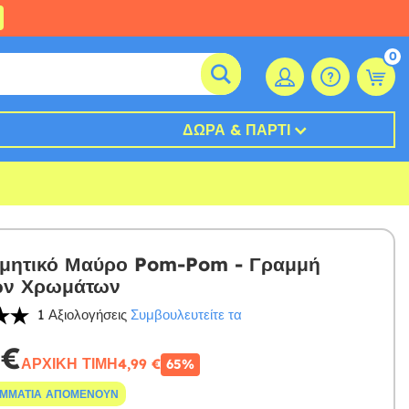
0
ΔΏΡΑ & ΠΆΡΤΙ
μητικό Μαύρο Pom-Pom - Γραμμή
ών Χρωμάτων
1 Αξιολογήσεις
Συμβουλευτείτε τα
 €
ΑΡΧΙΚΉ ΤΙΜΉ
4,99 €
65%
ΟΜΜΆΤΙΑ ΑΠΟΜΈΝΟΥΝ