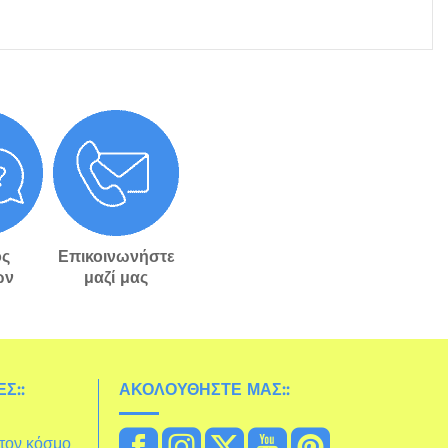
ς
Επικοινωνήστε
ών
μαζί μας
Σ::
ΑΚΟΛΟΥΘΉΣΤΕ ΜΑΣ::
στον κόσμο