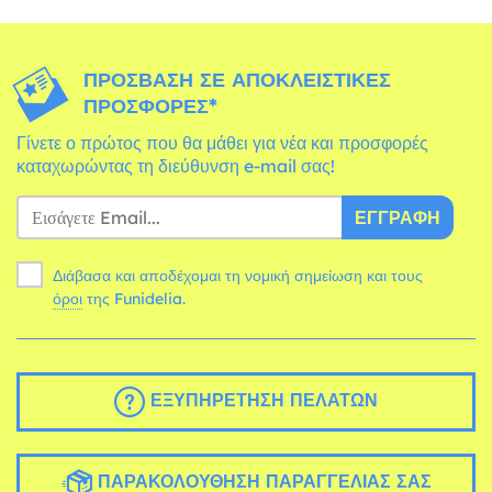
ΠΡΌΣΒΑΣΗ ΣΕ ΑΠΟΚΛΕΙΣΤΙΚΈΣ
ΠΡΟΣΦΟΡΈΣ*
Γίνετε ο πρώτος που θα μάθει για νέα και προσφορές
καταχωρώντας τη διεύθυνση e-mail σας!
ΕΓΓΡΑΦΉ
Διάβασα και αποδέχομαι τη νομική σημείωση και τους
όροι
της Funidelia.
ΕΞΥΠΗΡΈΤΗΣΗ ΠΕΛΑΤΏΝ
ΠΑΡΑΚΟΛΟΎΘΗΣΗ ΠΑΡΑΓΓΕΛΊΑΣ ΣΑΣ