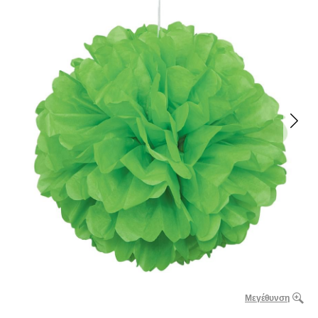
Μεγέθυνση