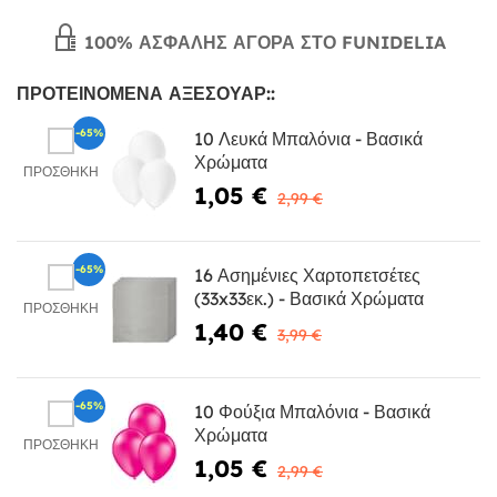
100% ΑΣΦΑΛΉΣ ΑΓΟΡΆ ΣΤΟ FUNIDELIA
ΠΡΟΤΕΙΝΌΜΕΝΑ ΑΞΕΣΟΥΆΡ::
-65%
10 Λευκά Μπαλόνια - Βασικά
Χρώματα
ΠΡΟΣΘΉΚΗ
1,05 €
2,99 €
-65%
16 Ασημένιες Χαρτοπετσέτες
(33x33εκ.) - Βασικά Χρώματα
ΠΡΟΣΘΉΚΗ
1,40 €
3,99 €
-65%
10 Φούξια Μπαλόνια - Βασικά
Χρώματα
ΠΡΟΣΘΉΚΗ
1,05 €
2,99 €