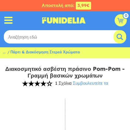
Αποστολή από:
3,99€
0
...
Πάρτι & Διακόσμηση Στερεά Χρώματα
Διακοσμητικό ασβέστη πράσινο Pom-Pom -
Γραμμή βασικών χρωμάτων
1 Σχόλια
Συμβουλευτείτε τα