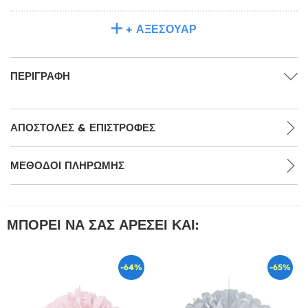
+ ΑΞΕΣΟΥΆΡ
ΠΕΡΙΓΡΑΦΉ
ΑΠΟΣΤΟΛΈΣ & ΕΠΙΣΤΡΟΦΈΣ
ΜΕΘΌΔΟΙ ΠΛΗΡΩΜΉΣ
ΜΠΟΡΕΊ ΝΑ ΣΑΣ ΑΡΈΣΕΙ ΚΑΙ:
-64%
-65%