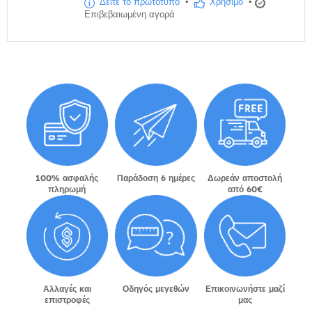
Δείτε το πρωτότυπο
•
Χρήσιμο
•
Επιβεβαιωμένη αγορά
100% ασφαλής
Παράδοση 6 ημέρες
Δωρεάν αποστολή
πληρωμή
από 60€
Αλλαγές και
Οδηγός μεγεθών
Επικοινωνήστε μαζί
επιστροφές
μας