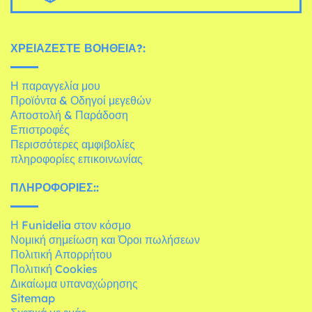
ΧΡΕΙΆΖΕΣΤΕ ΒΟΉΘΕΙΑ?:
Η παραγγελία μου
Προϊόντα & Οδηγοί μεγεθών
Αποστολή & Παράδοση
Επιστροφές
Περισσότερες αμφιβολίες
πληροφορίες επικοινωνίας
ΠΛΗΡΟΦΟΡΊΕΣ::
Η Funidelia στον κόσμο
Νομική σημείωση και Όροι πωλήσεων
Πολιτική Απορρήτου
Πολιτική Cookies
Δικαίωμα υπαναχώρησης
Sitemap