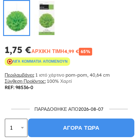
1,75 €
ΑΡΧΙΚΉ ΤΙΜΉ
4,99 €
65%
ΛΊΓΑ ΚΟΜΜΆΤΙΑ ΑΠΟΜΈΝΟΥΝ
Περιλαμβάνει:
1 ιστό χάρτινο pom-pom, 40,64 cm
Σύνθεση Προϊόντος:
100% Χαρτί
REF: 98536-0
ΠΑΡΑΔΌΘΗΚΕ ΑΠΌ2026-08-07
ΑΓΟΡΆ ΤΏΡΑ