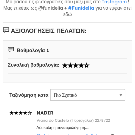
Μοιράσου τις φωτογραφίες σου μαζί μας στο
Instagram
!
Μας ετικέτες ως @funidelia +
#Funidelia
για να εμφανιστεί
εδώ
ΑΞΙΟΛΟΓΉΣΕΙΣ ΠΕΛΑΤΏΝ:
Βαθμολογία 1
Συνολική βαθμολογία:
Ταξινόμηση κατά
NADIR
Viana do Castelo (Πορτογαλία) 22/8/22
Δύσκολη η συναρμολόγηση....