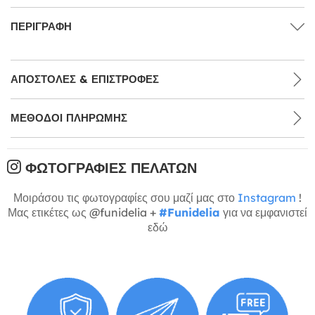
ΠΕΡΙΓΡΑΦΉ
ΑΠΟΣΤΟΛΈΣ & ΕΠΙΣΤΡΟΦΈΣ
ΜΕΘΌΔΟΙ ΠΛΗΡΩΜΉΣ
ΦΩΤΟΓΡΑΦΊΕΣ ΠΕΛΑΤΏΝ
Μοιράσου τις φωτογραφίες σου μαζί μας στο
Instagram
!
Μας ετικέτες ως @funidelia +
#Funidelia
για να εμφανιστεί
εδώ