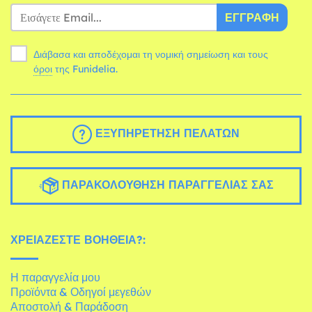
ΕΓΓΡΑΦΉ
Διάβασα και αποδέχομαι τη νομική σημείωση και τους
όροι
της Funidelia.
ΕΞΥΠΗΡΈΤΗΣΗ ΠΕΛΑΤΏΝ
ΠΑΡΑΚΟΛΟΎΘΗΣΗ ΠΑΡΑΓΓΕΛΊΑΣ ΣΑΣ
ΧΡΕΙΆΖΕΣΤΕ ΒΟΉΘΕΙΑ?:
Η παραγγελία μου
Προϊόντα & Οδηγοί μεγεθών
Αποστολή & Παράδοση