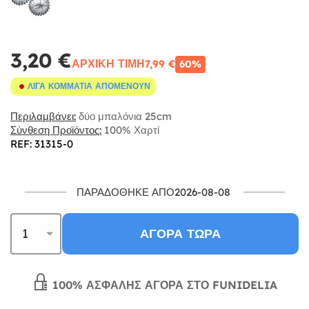
3,20 €
ΑΡΧΙΚΉ ΤΙΜΉ
7,99 €
60%
ΛΊΓΑ ΚΟΜΜΆΤΙΑ ΑΠΟΜΈΝΟΥΝ
Περιλαμβάνει:
δύο μπαλόνια 25cm
Σύνθεση Προϊόντος:
100% Χαρτί
REF: 31315-0
ΠΑΡΑΔΌΘΗΚΕ ΑΠΌ2026-08-08
ΑΓΟΡΆ ΤΏΡΑ
100% ΑΣΦΑΛΉΣ ΑΓΟΡΆ ΣΤΟ FUNIDELIA