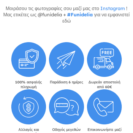
Μοιράσου τις φωτογραφίες σου μαζί μας στο
Instagram
!
Μας ετικέτες ως @funidelia +
#Funidelia
για να εμφανιστεί
εδώ
100% ασφαλής
Παράδοση 6 ημέρες
Δωρεάν αποστολή
πληρωμή
από 60€
Αλλαγές και
Οδηγός μεγεθών
Επικοινωνήστε μαζί