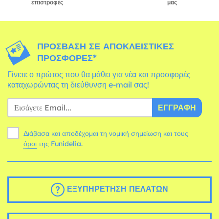
επιστροφές
μας
ΠΡΌΣΒΑΣΗ ΣΕ ΑΠΟΚΛΕΙΣΤΙΚΈΣ
ΠΡΟΣΦΟΡΈΣ*
Γίνετε ο πρώτος που θα μάθει για νέα και προσφορές
καταχωρώντας τη διεύθυνση e-mail σας!
ΕΓΓΡΑΦΉ
Διάβασα και αποδέχομαι τη νομική σημείωση και τους
όροι
της Funidelia.
ΕΞΥΠΗΡΈΤΗΣΗ ΠΕΛΑΤΏΝ