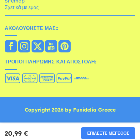
Sitemap
Σχετικά με εμάς
ΑΚΟΛΟΥΘΉΣΤΕ ΜΑΣ::
ΤΡΌΠΟΙ ΠΛΗΡΩΜΉΣ ΚΑΙ ΑΠΟΣΤΟΛΉ:
Copyright 2026 by Funidelia Greece
20,99 €
ΕΠΙΛΈΞΤΕ ΜΈΓΕΘΟΣ