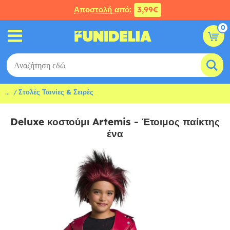
Αποστολή από:
3,99€
0
...
Στολές Ταινίες & Σειρές
Deluxe κοστούμι Artemis - Έτοιμος παίκτης
ένα