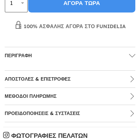
ΑΓΟΡΆ ΤΏΡΑ
100% ΑΣΦΑΛΉΣ ΑΓΟΡΆ ΣΤΟ FUNIDELIA
ΠΕΡΙΓΡΑΦΉ
ΑΠΟΣΤΟΛΈΣ & ΕΠΙΣΤΡΟΦΈΣ
ΜΕΘΌΔΟΙ ΠΛΗΡΩΜΉΣ
ΠΡΟΕΙΔΟΠΟΙΉΣΕΙΣ & ΣΥΣΤΆΣΕΙΣ
ΦΩΤΟΓΡΑΦΊΕΣ ΠΕΛΑΤΏΝ