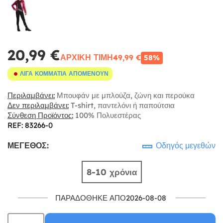
20,99 €
ΑΡΧΙΚΉ ΤΙΜΉ
49,99 €
58%
ΛΊΓΑ ΚΟΜΜΆΤΙΑ ΑΠΟΜΈΝΟΥΝ
Περιλαμβάνει:
Μπουφάν με μπλούζα, ζώνη και περούκα
Δεν περιλαμβάνει:
T-shirt, παντελόνι ή παπούτσια
Σύνθεση Προϊόντος:
100% Πολυεστέρας
REF: 83266-0
ΜΈΓΕΘΟΣ:
Οδηγός μεγεθών
8-10 χρόνια
ΠΑΡΑΔΌΘΗΚΕ ΑΠΌ2026-08-08