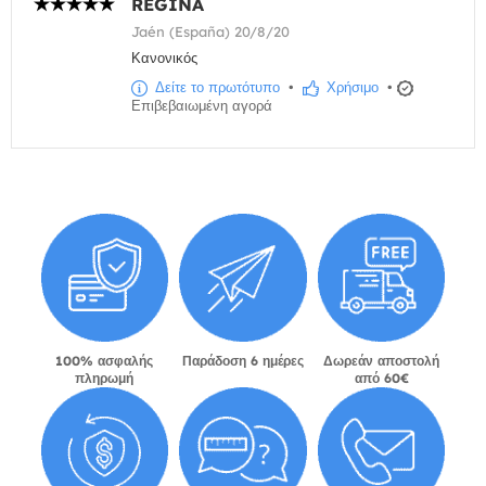
REGINA
Jaén (España) 20/8/20
Κανονικός
Δείτε το πρωτότυπο
•
Χρήσιμο
•
Επιβεβαιωμένη αγορά
100% ασφαλής
Παράδοση 6 ημέρες
Δωρεάν αποστολή
πληρωμή
από 60€