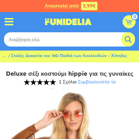
Αποστολή από:
3,99€
0
...
Στολές Δεκαετία του '60: Παιδιά των Λουλουδιών - Χίπηδες
Deluxe σέξι κοστούμι hippie για τις γυναίκες
1 Σχόλια
Συμβουλευτείτε τα