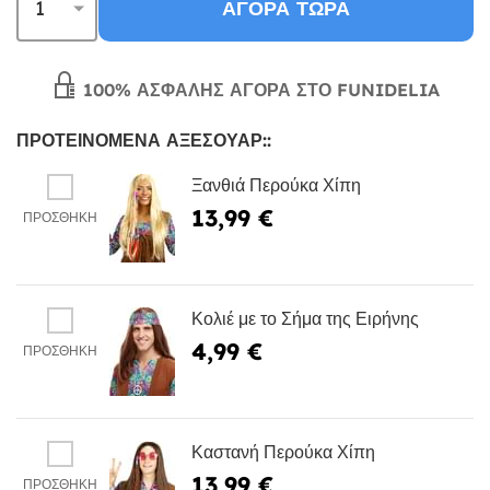
ΑΓΟΡΆ ΤΏΡΑ
100% ΑΣΦΑΛΉΣ ΑΓΟΡΆ ΣΤΟ FUNIDELIA
ΠΡΟΤΕΙΝΌΜΕΝΑ ΑΞΕΣΟΥΆΡ::
Ξανθιά Περούκα Χίπη
13,99 €
ΠΡΟΣΘΉΚΗ
Κολιέ με το Σήμα της Ειρήνης
4,99 €
ΠΡΟΣΘΉΚΗ
Καστανή Περούκα Χίπη
13,99 €
ΠΡΟΣΘΉΚΗ