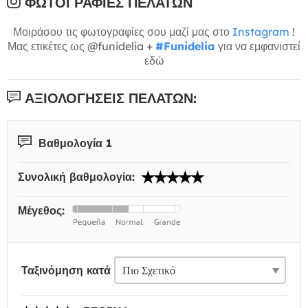
ΦΩΤΟΓΡΑΦΊΕΣ ΠΕΛΑΤΏΝ
Μοιράσου τις φωτογραφίες σου μαζί μας στο
Instagram
!
Μας ετικέτες ως @funidelia +
#Funidelia
για να εμφανιστεί
εδώ
ΑΞΙΟΛΟΓΉΣΕΙΣ ΠΕΛΑΤΏΝ:
Βαθμολογία 1
Συνολική βαθμολογία:
Μέγεθος:
Ταξινόμηση κατά