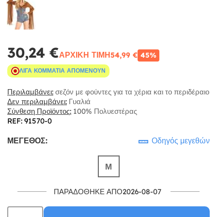
30,24 €
ΑΡΧΙΚΉ ΤΙΜΉ
54,99 €
45%
ΛΊΓΑ ΚΟΜΜΆΤΙΑ ΑΠΟΜΈΝΟΥΝ
Περιλαμβάνει:
σεζόν με φούντες για τα χέρια και το περιδέραιο
Δεν περιλαμβάνει:
Γυαλιά
Σύνθεση Προϊόντος:
100% Πολυεστέρας
REF: 91570-0
ΜΈΓΕΘΟΣ:
Οδηγός μεγεθών
Μ
ΠΑΡΑΔΌΘΗΚΕ ΑΠΌ2026-08-07