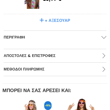
+ ΑΞΕΣΟΥΆΡ
ΠΕΡΙΓΡΑΦΉ
ΑΠΟΣΤΟΛΈΣ & ΕΠΙΣΤΡΟΦΈΣ
ΜΕΘΌΔΟΙ ΠΛΗΡΩΜΉΣ
ΜΠΟΡΕΊ ΝΑ ΣΑΣ ΑΡΈΣΕΙ ΚΑΙ:
-9%