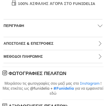
100% ΑΣΦΑΛΉΣ ΑΓΟΡΆ ΣΤΟ FUNIDELIA
ΠΕΡΙΓΡΑΦΉ
ΑΠΟΣΤΟΛΈΣ & ΕΠΙΣΤΡΟΦΈΣ
ΜΕΘΌΔΟΙ ΠΛΗΡΩΜΉΣ
ΦΩΤΟΓΡΑΦΊΕΣ ΠΕΛΑΤΏΝ
Μοιράσου τις φωτογραφίες σου μαζί μας στο
Instagram
!
Μας ετικέτες ως @funidelia +
#Funidelia
για να εμφανιστεί
εδώ