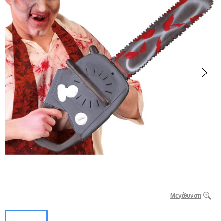
Μεγέθυνση