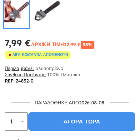
7,99 €
ΑΡΧΙΚΉ ΤΙΜΉ
12,99 €
38%
ΛΊΓΑ ΚΟΜΜΆΤΙΑ ΑΠΟΜΈΝΟΥΝ
Περιλαμβάνει:
αλυσοπρίονο
Σύνθεση Προϊόντος:
100% Πλαστικό
REF: 24832-0
ΠΑΡΑΔΌΘΗΚΕ ΑΠΌ2026-08-08
ΑΓΟΡΆ ΤΏΡΑ