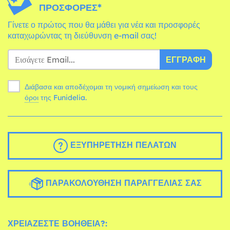
ΠΡΟΣΦΟΡΈΣ*
Γίνετε ο πρώτος που θα μάθει για νέα και προσφορές
καταχωρώντας τη διεύθυνση e-mail σας!
ΕΓΓΡΑΦΉ
Διάβασα και αποδέχομαι τη νομική σημείωση και τους
όροι
της Funidelia.
ΕΞΥΠΗΡΈΤΗΣΗ ΠΕΛΑΤΏΝ
ΠΑΡΑΚΟΛΟΎΘΗΣΗ ΠΑΡΑΓΓΕΛΊΑΣ ΣΑΣ
ΧΡΕΙΆΖΕΣΤΕ ΒΟΉΘΕΙΑ?: