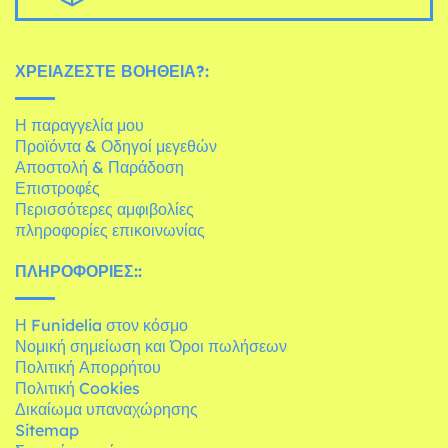
ΧΡΕΙΆΖΕΣΤΕ ΒΟΉΘΕΙΑ?:
Η παραγγελία μου
Προϊόντα & Οδηγοί μεγεθών
Αποστολή & Παράδοση
Επιστροφές
Περισσότερες αμφιβολίες
πληροφορίες επικοινωνίας
ΠΛΗΡΟΦΟΡΊΕΣ::
Η Funidelia στον κόσμο
Νομική σημείωση και Όροι πωλήσεων
Πολιτική Απορρήτου
Πολιτική Cookies
Δικαίωμα υπαναχώρησης
Sitemap