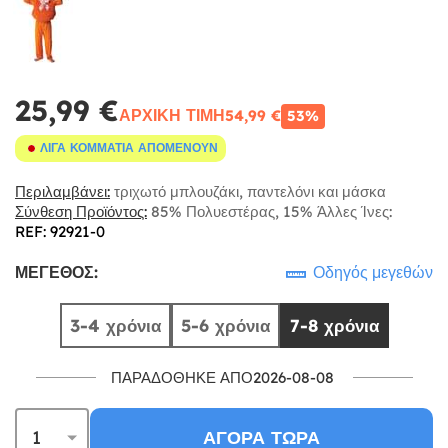
25,99 €
ΑΡΧΙΚΉ ΤΙΜΉ
54,99 €
53%
ΛΊΓΑ ΚΟΜΜΆΤΙΑ ΑΠΟΜΈΝΟΥΝ
Περιλαμβάνει:
τριχωτό μπλουζάκι, παντελόνι και μάσκα
Σύνθεση Προϊόντος:
85% Πολυεστέρας, 15% Άλλες Ίνες:
REF: 92921-0
ΜΈΓΕΘΟΣ:
Οδηγός μεγεθών
3-4 χρόνια
5-6 χρόνια
7-8 χρόνια
ΠΑΡΑΔΌΘΗΚΕ ΑΠΌ2026-08-08
ΑΓΟΡΆ ΤΏΡΑ