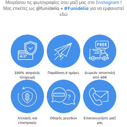
Μοιράσου τις φωτογραφίες σου μαζί μας στο
Instagram
!
Μας ετικέτες ως @funidelia +
#Funidelia
για να εμφανιστεί
εδώ
100% ασφαλής
Παράδοση 6 ημέρες
Δωρεάν αποστολή
πληρωμή
από 60€
Αλλαγές και
Οδηγός μεγεθών
Επικοινωνήστε μαζί
επιστροφές
μας