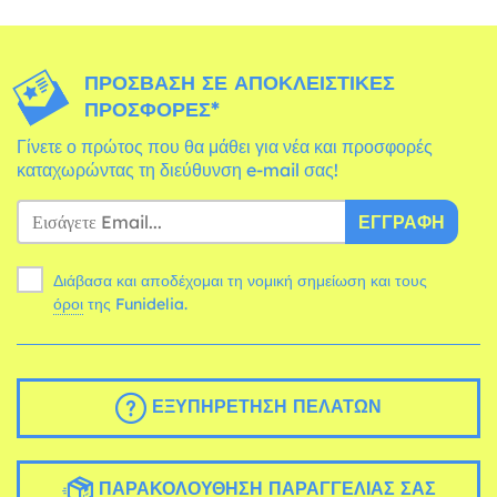
ΠΡΌΣΒΑΣΗ ΣΕ ΑΠΟΚΛΕΙΣΤΙΚΈΣ
ΠΡΟΣΦΟΡΈΣ*
Γίνετε ο πρώτος που θα μάθει για νέα και προσφορές
καταχωρώντας τη διεύθυνση e-mail σας!
ΕΓΓΡΑΦΉ
Διάβασα και αποδέχομαι τη νομική σημείωση και τους
όροι
της Funidelia.
ΕΞΥΠΗΡΈΤΗΣΗ ΠΕΛΑΤΏΝ
ΠΑΡΑΚΟΛΟΎΘΗΣΗ ΠΑΡΑΓΓΕΛΊΑΣ ΣΑΣ