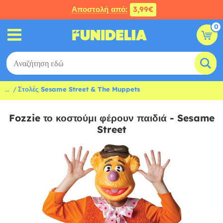
Αποστολή από:
3,99€
0
...
Στολές Sesame Street & The Muppets
Fozzie το κοστούμι φέρουν παιδιά - Sesame
Street