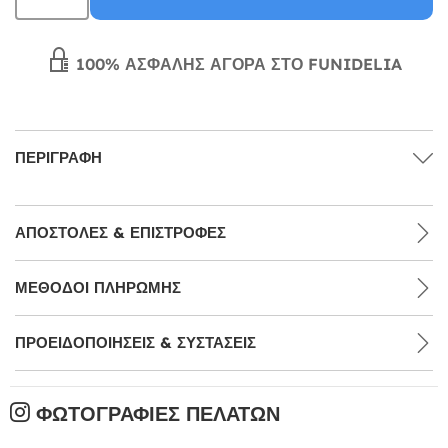
100% ΑΣΦΑΛΉΣ ΑΓΟΡΆ ΣΤΟ FUNIDELIA
ΠΕΡΙΓΡΑΦΉ
ΑΠΟΣΤΟΛΈΣ & ΕΠΙΣΤΡΟΦΈΣ
ΜΕΘΌΔΟΙ ΠΛΗΡΩΜΉΣ
ΠΡΟΕΙΔΟΠΟΙΉΣΕΙΣ & ΣΥΣΤΆΣΕΙΣ
ΦΩΤΟΓΡΑΦΊΕΣ ΠΕΛΑΤΏΝ