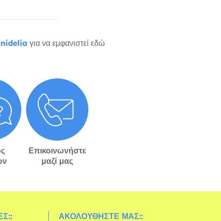
nidelia
για να εμφανιστεί εδώ
ς
Επικοινωνήστε
ών
μαζί μας
Σ::
ΑΚΟΛΟΥΘΉΣΤΕ ΜΑΣ::