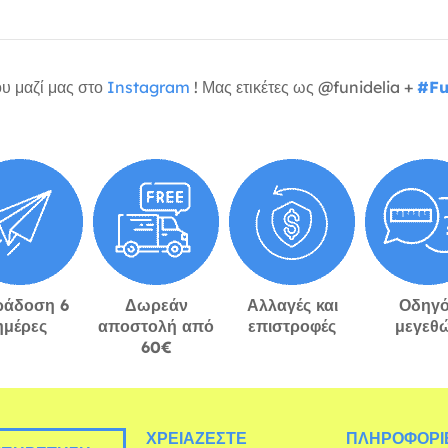
υ μαζί μας στο
Instagram
! Μας ετικέτες ως @funidelia +
#Fu
ράδοση 6
Δωρεάν
Αλλαγές και
Οδηγό
ημέρες
αποστολή από
επιστροφές
μεγεθ
60€
ΧΡΕΙΆΖΕΣΤΕ
ΠΛΗΡΟΦΟΡΊΕ