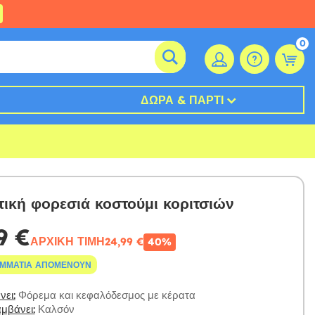
0
ΔΏΡΑ & ΠΆΡΤΙ
τική φορεσιά κοστούμι κοριτσιών
9 €
ΑΡΧΙΚΉ ΤΙΜΉ
24,99 €
40%
ΟΜΜΆΤΙΑ ΑΠΟΜΈΝΟΥΝ
ει:
Φόρεμα και κεφαλόδεσμος με κέρατα
μβάνει:
Καλσόν