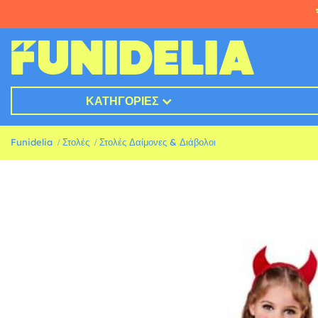
ΚΑΤΗΓΟΡΊΕΣ
Funidelia
Στολές
Στολές Δαίμονες & Διάβολοι