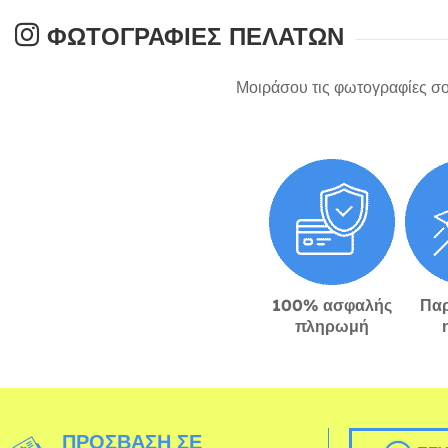
ΦΩΤΟΓΡΑΦΊΕΣ ΠΕΛΑΤΏΝ
Μοιράσου τις φωτογραφίες σο
100% ασφαλής
Πα
πληρωμή
ΠΡΌΣΒΑΣΗ ΣΕ