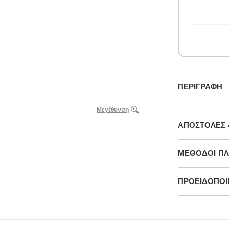
ΠΕΡΙΓΡΑΦΉ
Μεγέθυνση
ΑΠΟΣΤΟΛΈΣ 
ΜΕΘΌΔΟΙ Π
ΠΡΟΕΙΔΟΠΟΙΉ