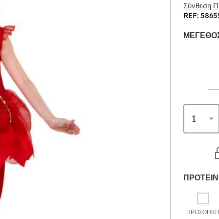
Σύνθεση Πρ
REF: 5865
ΜΈΓΕΘΟΣ
ΠΡΟΤΕΙΝ
ΠΡΟΣΘΉΚ