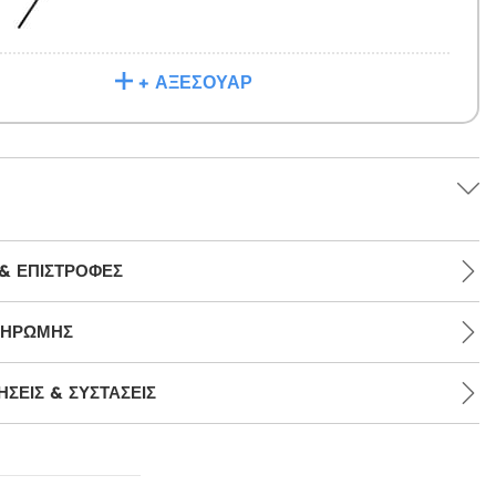
+ ΑΞΕΣΟΥΆΡ
& ΕΠΙΣΤΡΟΦΈΣ
ΛΗΡΩΜΉΣ
ΣΕΙΣ & ΣΥΣΤΆΣΕΙΣ