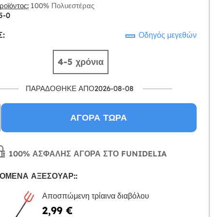
οϊόντος:
100% Πολυεστέρας
5-0
:
Οδηγός μεγεθών
4-5 χρόνια
ΠΑΡΑΔΌΘΗΚΕ ΑΠΌ2026-08-08
ΑΓΟΡΆ ΤΏΡΑ
100% ΑΣΦΑΛΉΣ ΑΓΟΡΆ ΣΤΟ FUNIDELIA
ΌΜΕΝΑ ΑΞΕΣΟΥΆΡ::
Αποσπώμενη τρίαινα διαβόλου
2,99 €
Η