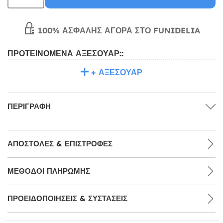
100% ΑΣΦΑΛΉΣ ΑΓΟΡΆ ΣΤΟ FUNIDELIA
ΠΡΟΤΕΙΝΌΜΕΝΑ ΑΞΕΣΟΥΆΡ::
+ ΑΞΕΣΟΥΆΡ
ΠΕΡΙΓΡΑΦΉ
ΑΠΟΣΤΟΛΈΣ & ΕΠΙΣΤΡΟΦΈΣ
ΜΕΘΌΔΟΙ ΠΛΗΡΩΜΉΣ
ΠΡΟΕΙΔΟΠΟΙΉΣΕΙΣ & ΣΥΣΤΆΣΕΙΣ