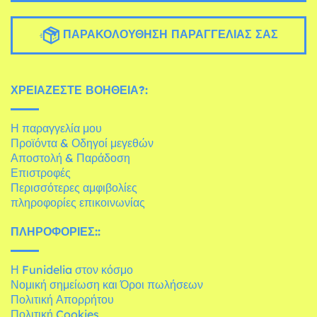
ΠΑΡΑΚΟΛΟΎΘΗΣΗ ΠΑΡΑΓΓΕΛΊΑΣ ΣΑΣ
ΧΡΕΙΆΖΕΣΤΕ ΒΟΉΘΕΙΑ?:
Η παραγγελία μου
Προϊόντα & Οδηγοί μεγεθών
Αποστολή & Παράδοση
Επιστροφές
Περισσότερες αμφιβολίες
πληροφορίες επικοινωνίας
ΠΛΗΡΟΦΟΡΊΕΣ::
Η Funidelia στον κόσμο
Νομική σημείωση και Όροι πωλήσεων
Πολιτική Απορρήτου
Πολιτική Cookies