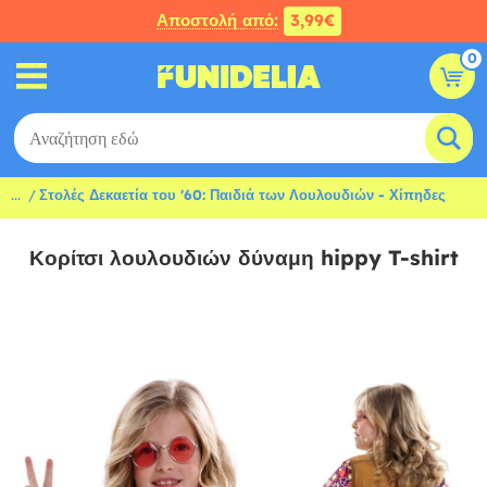
Αποστολή από:
3,99€
0
...
Στολές Δεκαετία του '60: Παιδιά των Λουλουδιών - Χίπηδες
Κορίτσι λουλουδιών δύναμη hippy T-shirt