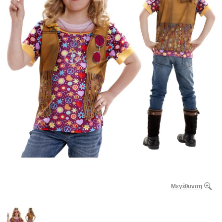
Μεγέθυνση