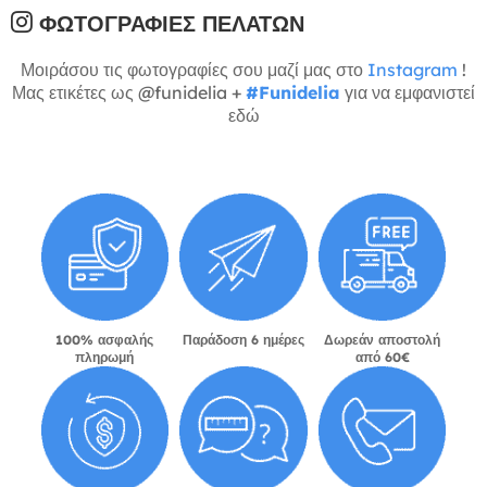
ΦΩΤΟΓΡΑΦΊΕΣ ΠΕΛΑΤΏΝ
Μοιράσου τις φωτογραφίες σου μαζί μας στο
Instagram
!
Μας ετικέτες ως @funidelia +
#Funidelia
για να εμφανιστεί
εδώ
100% ασφαλής
Παράδοση 6 ημέρες
Δωρεάν αποστολή
πληρωμή
από 60€