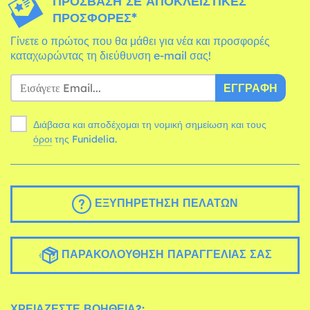
ΠΡΌΣΒΑΣΗ ΣΕ ΑΠΟΚΛΕΙΣΤΙΚΈΣ
ΠΡΟΣΦΟΡΈΣ*
Γίνετε ο πρώτος που θα μάθει για νέα και προσφορές
καταχωρώντας τη διεύθυνση e-mail σας!
ΕΓΓΡΑΦΉ
Διάβασα και αποδέχομαι τη νομική σημείωση και τους
όροι
της Funidelia.
ΕΞΥΠΗΡΈΤΗΣΗ ΠΕΛΑΤΏΝ
ΠΑΡΑΚΟΛΟΎΘΗΣΗ ΠΑΡΑΓΓΕΛΊΑΣ ΣΑΣ
ΧΡΕΙΆΖΕΣΤΕ ΒΟΉΘΕΙΑ?: