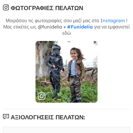
ΦΩΤΟΓΡΑΦΊΕΣ ΠΕΛΑΤΏΝ
Μοιράσου τις φωτογραφίες σου μαζί μας στο
Instagram
!
Μας ετικέτες ως @funidelia +
#Funidelia
για να εμφανιστεί
εδώ
ΑΞΙΟΛΟΓΉΣΕΙΣ ΠΕΛΑΤΏΝ: