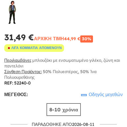
31,49 €
ΑΡΧΙΚΉ ΤΙΜΉ
44,99 €
30%
ΛΊΓΑ ΚΟΜΜΆΤΙΑ ΑΠΟΜΈΝΟΥΝ
Περιλαμβάνει:
μπλουζάκι με ενσωματωμένο γιλέκο, ζώνη και
παντελόνι
Σύνθεση Προϊόντος:
50% Πολυεστέρας, 50% Ίνα
Πολυουρεθάνης
REF: 52240-0
ΜΈΓΕΘΟΣ:
Οδηγός μεγεθών
8-10 χρόνια
ΠΑΡΑΔΌΘΗΚΕ ΑΠΌ2026-08-11