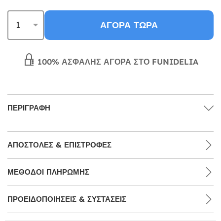
ΑΓΟΡΆ ΤΏΡΑ
100% ΑΣΦΑΛΉΣ ΑΓΟΡΆ ΣΤΟ FUNIDELIA
ΠΕΡΙΓΡΑΦΉ
ΑΠΟΣΤΟΛΈΣ & ΕΠΙΣΤΡΟΦΈΣ
ΜΕΘΌΔΟΙ ΠΛΗΡΩΜΉΣ
ΠΡΟΕΙΔΟΠΟΙΉΣΕΙΣ & ΣΥΣΤΆΣΕΙΣ