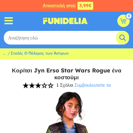
Αποστολή από:
3,99€
0
...
Στολές Ο Πόλεμος των Άστρων
Κορίτσι Jyn Erso Star Wars Rogue ένα
κοστούμι
1 Σχόλια
Συμβουλευτείτε τα