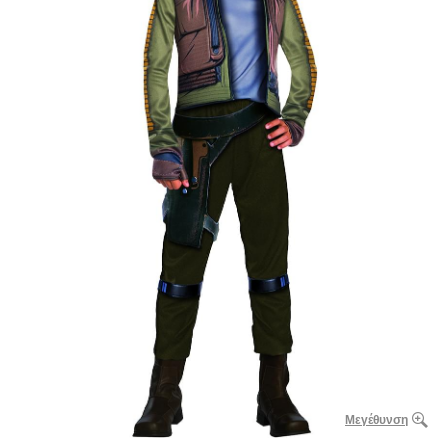
Μεγέθυνση