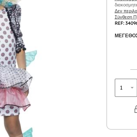
διακοσμητι
Δεν περιλα
Σύνθεση Πρ
REF: 3409
ΜΈΓΕΘΟΣ