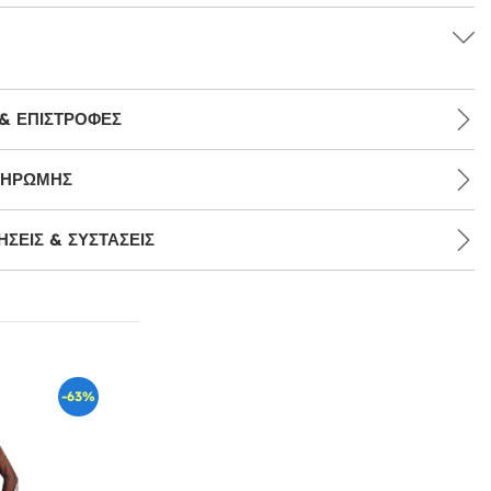
& ΕΠΙΣΤΡΟΦΈΣ
ΛΗΡΩΜΉΣ
ΣΕΙΣ & ΣΥΣΤΆΣΕΙΣ
-63%