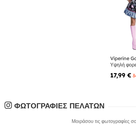
Viperine G
Υψηλή φορε
17,99 €
3
ΦΩΤΟΓΡΑΦΊΕΣ ΠΕΛΑΤΏΝ
Μοιράσου τις φωτογραφίες σο