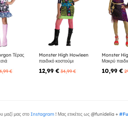
orgon Τέρας
Monster High Howleen
Monster Hig
σιά
παιδικό κοστούμι
Μακρύ παιδι
12,99 €
10,99 €
4,99 €
34,99 €
2
υ μαζί μας στο
Instagram
! Μας ετικέτες ως @funidelia +
#Fu