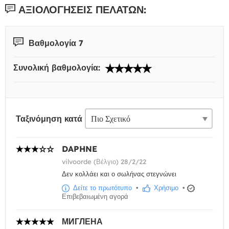
ΑΞΙΟΛΟΓΉΣΕΙΣ ΠΕΛΑΤΏΝ:
Βαθμολογία 7
Συνολική βαθμολογία:
Ταξινόμηση κατά
DAPHNE
vilvoorde (Βέλγιο) 28/2/22
Δεν κολλάει και ο σωλήνας στεγνώνει
Δείτε το πρωτότυπο
•
Χρήσιμο
•
Επιβεβαιωμένη αγορά
МИГЛЕНА