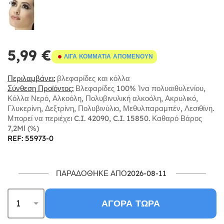
5,99 €
ΛΊΓΑ ΚΟΜΜΆΤΙΑ ΑΠΟΜΈΝΟΥΝ
Περιλαμβάνει:
βλεφαρίδες και κόλλα
Σύνθεση Προϊόντος:
Βλεφαρίδες 100% Ίνα πολυαιθυλενίου,
Κόλλα Νερό, Αλκοόλη, Πολυβινυλική αλκοόλη, Ακρυλικό,
Γλυκερίνη, Δεξτρίνη, Πολυβινύλιο, Μεθυλπαραμπέν, Λεσιθίνη.
Μπορεί να περιέχει C.I. 42090, C.I. 15850. Καθαρό Βάρος
7,2Ml (%)
REF: 55973-0
ΠΑΡΑΔΌΘΗΚΕ ΑΠΌ2026-08-11
ΑΓΟΡΆ ΤΏΡΑ