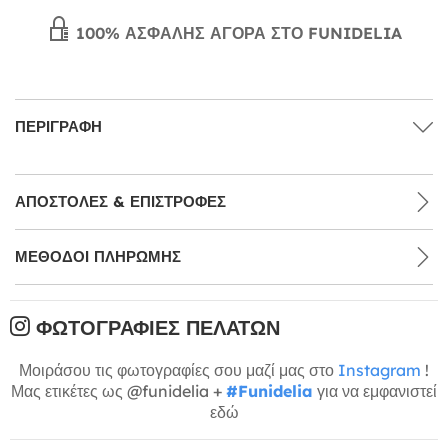
100% ΑΣΦΑΛΉΣ ΑΓΟΡΆ ΣΤΟ FUNIDELIA
ΠΕΡΙΓΡΑΦΉ
ΑΠΟΣΤΟΛΈΣ & ΕΠΙΣΤΡΟΦΈΣ
ΜΕΘΌΔΟΙ ΠΛΗΡΩΜΉΣ
ΦΩΤΟΓΡΑΦΊΕΣ ΠΕΛΑΤΏΝ
Μοιράσου τις φωτογραφίες σου μαζί μας στο
Instagram
!
Μας ετικέτες ως @funidelia +
#Funidelia
για να εμφανιστεί
εδώ