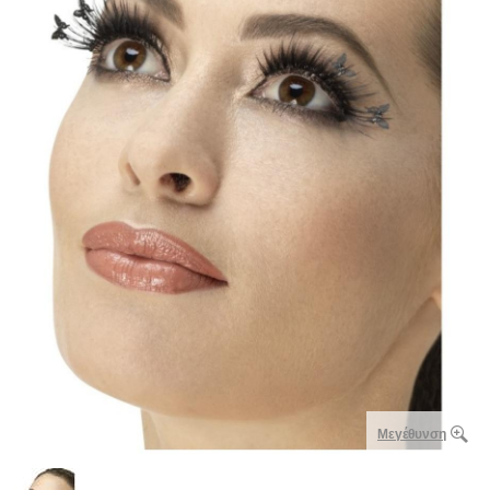
Μεγέθυνση