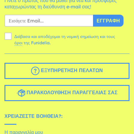
Γίνετε ο πρώτος που θα μάθει για νέα και προσφορές
καταχωρώντας τη διεύθυνση e-mail σας!
ΕΓΓΡΑΦΉ
Διάβασα και αποδέχομαι τη νομική σημείωση και τους
όροι
της Funidelia.
ΕΞΥΠΗΡΈΤΗΣΗ ΠΕΛΑΤΏΝ
ΠΑΡΑΚΟΛΟΎΘΗΣΗ ΠΑΡΑΓΓΕΛΊΑΣ ΣΑΣ
ΧΡΕΙΆΖΕΣΤΕ ΒΟΉΘΕΙΑ?:
Η παραγγελία μου