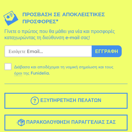
ΠΡΌΣΒΑΣΗ ΣΕ ΑΠΟΚΛΕΙΣΤΙΚΈΣ
ΠΡΟΣΦΟΡΈΣ*
Γίνετε ο πρώτος που θα μάθει για νέα και προσφορές
καταχωρώντας τη διεύθυνση e-mail σας!
ΕΓΓΡΑΦΉ
Διάβασα και αποδέχομαι τη νομική σημείωση και τους
όροι
της Funidelia.
ΕΞΥΠΗΡΈΤΗΣΗ ΠΕΛΑΤΏΝ
ΠΑΡΑΚΟΛΟΎΘΗΣΗ ΠΑΡΑΓΓΕΛΊΑΣ ΣΑΣ