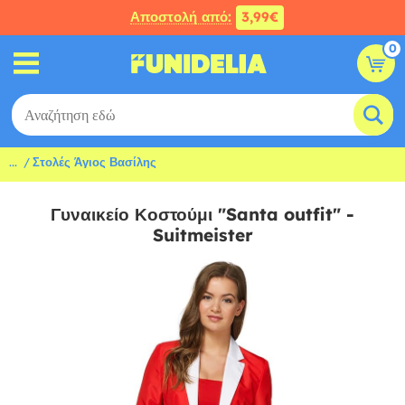
Αποστολή από:
3,99€
0
...
Στολές Άγιος Βασίλης
Γυναικείο Κοστούμι "Santa outfit" -
Suitmeister