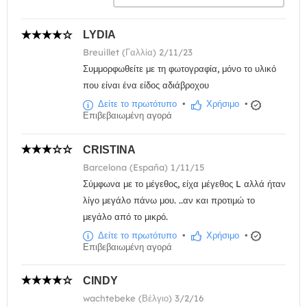
LYDIA
Breuillet (Γαλλία) 2/11/23
Συμμορφωθείτε με τη φωτογραφία, μόνο το υλικό
που είναι ένα είδος αδιάβροχου
Δείτε το πρωτότυπο
•
Χρήσιμο
•
Επιβεβαιωμένη αγορά
CRISTINA
Barcelona (España) 1/11/15
Σύμφωνα με το μέγεθος, είχα μέγεθος L αλλά ήταν
λίγο μεγάλο πάνω μου. ..αν και προτιμώ το
μεγάλο από το μικρό.
Δείτε το πρωτότυπο
•
Χρήσιμο
•
Επιβεβαιωμένη αγορά
CINDY
wachtebeke (Βέλγιο) 3/2/16