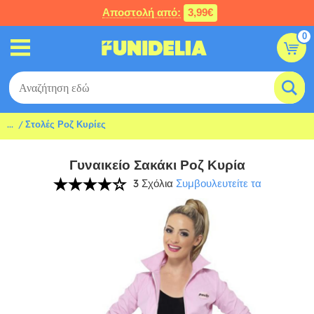
Αποστολή από:
3,99€
0
...
Στολές Ροζ Κυρίες
Γυναικείο Σακάκι Ροζ Κυρία
3 Σχόλια
Συμβουλευτείτε τα