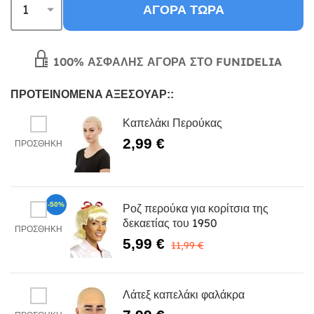
ΑΓΟΡΆ ΤΏΡΑ
100% ΑΣΦΑΛΉΣ ΑΓΟΡΆ ΣΤΟ FUNIDELIA
ΠΡΟΤΕΙΝΌΜΕΝΑ ΑΞΕΣΟΥΆΡ::
Καπελάκι Περούκας
2,99 €
ΠΡΟΣΘΉΚΗ
-50%
Ροζ περούκα για κορίτσια της
δεκαετίας του 1950
ΠΡΟΣΘΉΚΗ
5,99 €
11,99 €
Λάτεξ καπελάκι φαλάκρα