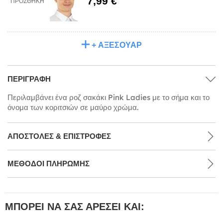
7,99 €
ΠΡΟΣΘΉΚΗ
+ ΑΞΕΣΟΥΆΡ
ΠΕΡΙΓΡΑΦΉ
Περιλαμβάνει ένα ροζ σακάκι Pink Ladies με το σήμα και το
όνομα των κοριτσιών σε μαύρο χρώμα.
ΑΠΟΣΤΟΛΈΣ & ΕΠΙΣΤΡΟΦΈΣ
ΜΕΘΌΔΟΙ ΠΛΗΡΩΜΉΣ
ΜΠΟΡΕΊ ΝΑ ΣΑΣ ΑΡΈΣΕΙ ΚΑΙ: