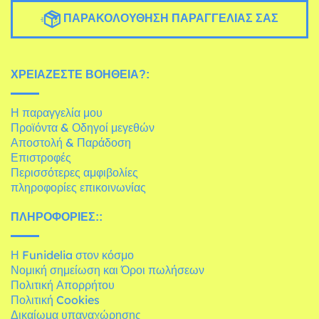
ΠΑΡΑΚΟΛΟΎΘΗΣΗ ΠΑΡΑΓΓΕΛΊΑΣ ΣΑΣ
ΧΡΕΙΆΖΕΣΤΕ ΒΟΉΘΕΙΑ?:
Η παραγγελία μου
Προϊόντα & Οδηγοί μεγεθών
Αποστολή & Παράδοση
Επιστροφές
Περισσότερες αμφιβολίες
πληροφορίες επικοινωνίας
ΠΛΗΡΟΦΟΡΊΕΣ::
Η Funidelia στον κόσμο
Νομική σημείωση και Όροι πωλήσεων
Πολιτική Απορρήτου
Πολιτική Cookies
Δικαίωμα υπαναχώρησης