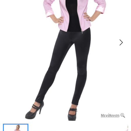
Μεγέθυνση