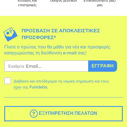
Αλλαγές και
Οδηγός μεγεθών
Επικοινωνήστε μαζί
επιστροφές
μας
ΠΡΌΣΒΑΣΗ ΣΕ ΑΠΟΚΛΕΙΣΤΙΚΈΣ
ΠΡΟΣΦΟΡΈΣ*
Γίνετε ο πρώτος που θα μάθει για νέα και προσφορές
καταχωρώντας τη διεύθυνση e-mail σας!
ΕΓΓΡΑΦΉ
Διάβασα και αποδέχομαι τη νομική σημείωση και τους
όροι
της Funidelia.
ΕΞΥΠΗΡΈΤΗΣΗ ΠΕΛΑΤΏΝ