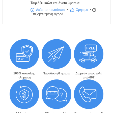
Ταιριάζει καλά και άνετο ύφασμα!
Δείτε το πρωτότυπο
•
Χρήσιμο
•
Επιβεβαιωμένη αγορά
100% ασφαλής
Παράδοση 6 ημέρες
Δωρεάν αποστολή
πληρωμή
από 60€