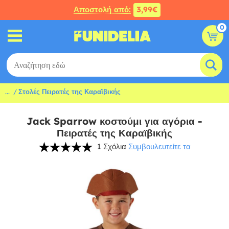
Αποστολή από:
3,99€
0
...
Στολές Πειρατές της Καραϊβικής
Jack Sparrow κοστούμι για αγόρια -
Πειρατές της Καραϊβικής
1 Σχόλια
Συμβουλευτείτε τα