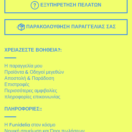
ΕΞΥΠΗΡΈΤΗΣΗ ΠΕΛΑΤΏΝ
ΠΑΡΑΚΟΛΟΎΘΗΣΗ ΠΑΡΑΓΓΕΛΊΑΣ ΣΑΣ
ΧΡΕΙΆΖΕΣΤΕ ΒΟΉΘΕΙΑ?:
Η παραγγελία μου
Προϊόντα & Οδηγοί μεγεθών
Αποστολή & Παράδοση
Επιστροφές
Περισσότερες αμφιβολίες
πληροφορίες επικοινωνίας
ΠΛΗΡΟΦΟΡΊΕΣ::
Η Funidelia στον κόσμο
Νομική σημείωση και Όροι πωλήσεων