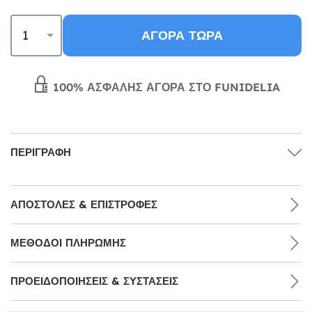
ΑΓΟΡΆ ΤΏΡΑ
100% ΑΣΦΑΛΉΣ ΑΓΟΡΆ ΣΤΟ FUNIDELIA
ΠΕΡΙΓΡΑΦΉ
ΑΠΟΣΤΟΛΈΣ & ΕΠΙΣΤΡΟΦΈΣ
ΜΕΘΌΔΟΙ ΠΛΗΡΩΜΉΣ
ΠΡΟΕΙΔΟΠΟΙΉΣΕΙΣ & ΣΥΣΤΆΣΕΙΣ