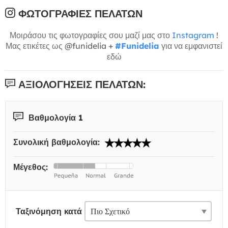
ΦΩΤΟΓΡΑΦΊΕΣ ΠΕΛΑΤΏΝ
Μοιράσου τις φωτογραφίες σου μαζί μας στο
Instagram
!
Μας ετικέτες ως @funidelia +
#Funidelia
για να εμφανιστεί
εδώ
ΑΞΙΟΛΟΓΉΣΕΙΣ ΠΕΛΑΤΏΝ:
Βαθμολογία 1
Συνολική βαθμολογία:
Μέγεθος:
Ταξινόμηση κατά