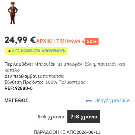
24,99 €
ΑΡΧΙΚΉ ΤΙΜΉ
49,99 €
50%
ΛΊΓΑ ΚΟΜΜΆΤΙΑ ΑΠΟΜΈΝΟΥΝ
Περιλαμβάνει:
Μπλουζάκι με μπουφάν, ζώνη, παντελόνι και
καπέλο
Δεν περιλαμβάνει:
παπούτσια
Σύνθεση Προϊόντος:
100% Πολυεστέρας
REF: 92880-0
ΜΈΓΕΘΟΣ:
Οδηγός μεγεθών
5-6 χρόνια
7-8 χρόνια
ΠΑΡΑΔΌΘΗΚΕ ΑΠΌ2026-08-11