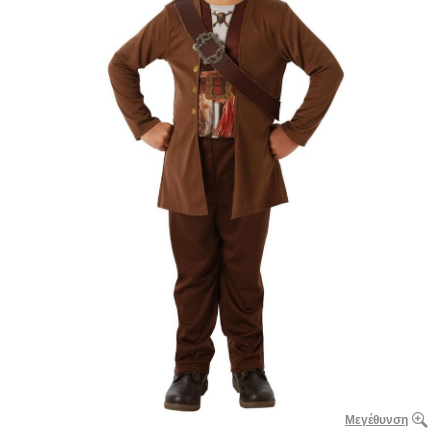
Μεγέθυνση