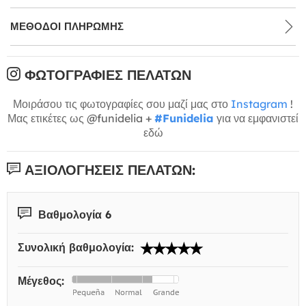
ΜΕΘΌΔΟΙ ΠΛΗΡΩΜΉΣ
ΦΩΤΟΓΡΑΦΊΕΣ ΠΕΛΑΤΏΝ
Μοιράσου τις φωτογραφίες σου μαζί μας στο
Instagram
!
Μας ετικέτες ως @funidelia +
#Funidelia
για να εμφανιστεί
εδώ
ΑΞΙΟΛΟΓΉΣΕΙΣ ΠΕΛΑΤΏΝ:
Βαθμολογία 6
Συνολική βαθμολογία:
Μέγεθος: