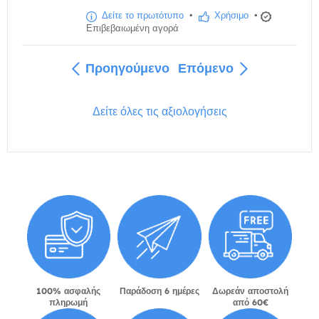
Δείτε το πρωτότυπο
•
Χρήσιμο
•
Επιβεβαιωμένη αγορά
Προηγούμενο
Επόμενο
Δείτε όλες τις αξιολογήσεις
100% ασφαλής
Παράδοση 6 ημέρες
Δωρεάν αποστολή
πληρωμή
από 60€