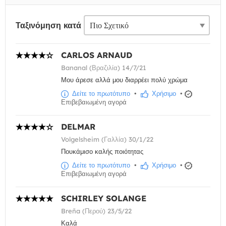
Ταξινόμηση κατά
CARLOS ARNAUD
Bananal (Βραζιλία) 14/7/21
Μου άρεσε αλλά μου διαρρέει πολύ χρώμα
Δείτε το πρωτότυπο
•
Χρήσιμο
•
Επιβεβαιωμένη αγορά
DELMAR
Volgelsheim (Γαλλία) 30/1/22
Πουκάμισο καλής ποιότητας
Δείτε το πρωτότυπο
•
Χρήσιμο
•
Επιβεβαιωμένη αγορά
SCHIRLEY SOLANGE
Breña (Περού) 23/5/22
Καλά