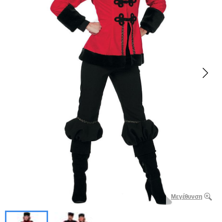
Μεγέθυνση