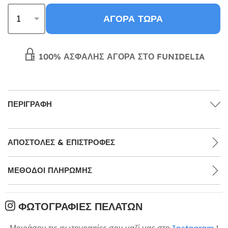
ΑΓΟΡΆ ΤΏΡΑ
100% ΑΣΦΑΛΉΣ ΑΓΟΡΆ ΣΤΟ FUNIDELIA
ΠΕΡΙΓΡΑΦΉ
ΑΠΟΣΤΟΛΈΣ & ΕΠΙΣΤΡΟΦΈΣ
ΜΕΘΌΔΟΙ ΠΛΗΡΩΜΉΣ
ΦΩΤΟΓΡΑΦΊΕΣ ΠΕΛΑΤΏΝ
Μοιράσου τις φωτογραφίες σου μαζί μας στο
Instagram
!