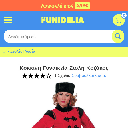
Αποστολή από:
3,99€
0
...
Στολές Ρωσία
Κόκκινη Γυναικεία Στολή Κοζάκος
1 Σχόλια
Συμβουλευτείτε τα