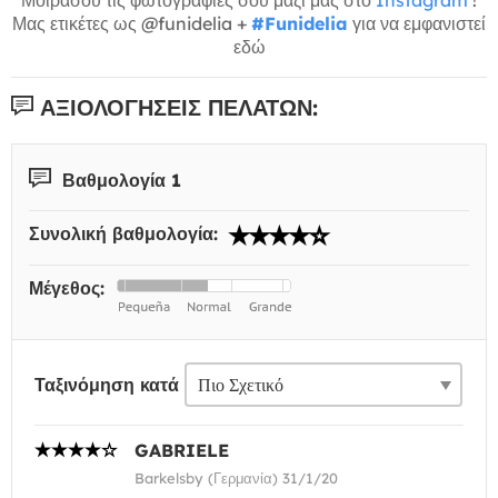
Μας ετικέτες ως @funidelia +
#Funidelia
για να εμφανιστεί
εδώ
ΑΞΙΟΛΟΓΉΣΕΙΣ ΠΕΛΑΤΏΝ:
Βαθμολογία 1
Συνολική βαθμολογία:
Μέγεθος:
Ταξινόμηση κατά
GABRIELE
Barkelsby (Γερμανία) 31/1/20