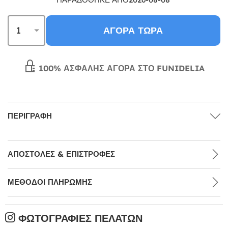
ΑΓΟΡΆ ΤΏΡΑ
100% ΑΣΦΑΛΉΣ ΑΓΟΡΆ ΣΤΟ FUNIDELIA
ΠΕΡΙΓΡΑΦΉ
ΑΠΟΣΤΟΛΈΣ & ΕΠΙΣΤΡΟΦΈΣ
ΜΕΘΌΔΟΙ ΠΛΗΡΩΜΉΣ
ΦΩΤΟΓΡΑΦΊΕΣ ΠΕΛΑΤΏΝ