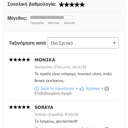
Συνολική βαθμολογία:
Μέγεθος:
Ταξινόμηση κατά
MONIKA
Sompolno (Πολωνία) 26/2/22
Το προϊόν είναι υπέροχο, ποιοτικό υλικό, πολύ
θετικά έκπληκτος.
Δείτε το πρωτότυπο
•
Χρήσιμο
•
Επιβεβαιωμένη αγορά
SORAYA
Toledo (España) 9/10/20
Το λατρεύω, φανταστικό!!!