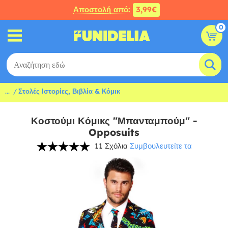
Αποστολή από:
3,99€
0
...
Στολές Ιστορίες, Βιβλία & Κόμικ
Κοστούμι Κόμικς "Μπανταμπούμ" -
Opposuits
11 Σχόλια
Συμβουλευτείτε τα