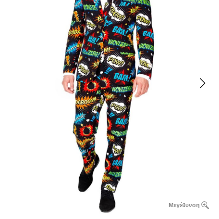
Μεγέθυνση