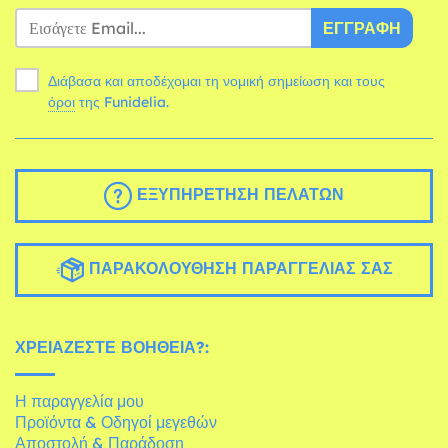
ΕΓΓΡΑΦΉ
Διάβασα και αποδέχομαι τη νομική σημείωση και τους
όροι
της Funidelia.
ΕΞΥΠΗΡΈΤΗΣΗ ΠΕΛΑΤΏΝ
ΠΑΡΑΚΟΛΟΎΘΗΣΗ ΠΑΡΑΓΓΕΛΊΑΣ ΣΑΣ
ΧΡΕΙΆΖΕΣΤΕ ΒΟΉΘΕΙΑ?:
Η παραγγελία μου
Προϊόντα & Οδηγοί μεγεθών
Αποστολή & Παράδοση