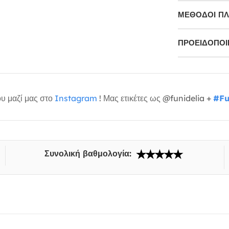
ΜΕΘΌΔΟΙ Π
ΠΡΟΕΙΔΟΠΟΙΉ
υ μαζί μας στο
Instagram
! Μας ετικέτες ως @funidelia +
#Fu
Συνολική βαθμολογία: