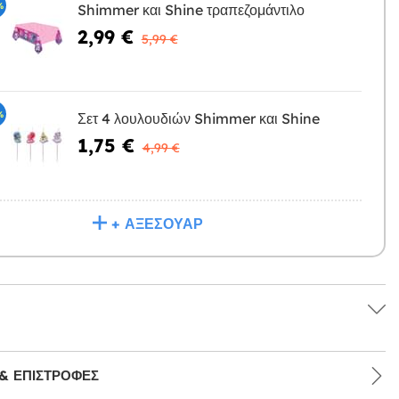
%
Shimmer και Shine τραπεζομάντιλο
2,99 €
Η
5,99 €
%
Σετ 4 λουλουδιών Shimmer και Shine
1,75 €
Η
4,99 €
+ ΑΞΕΣΟΥΆΡ
& ΕΠΙΣΤΡΟΦΈΣ