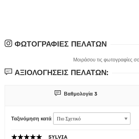
ΦΩΤΟΓΡΑΦΊΕΣ ΠΕΛΑΤΏΝ
Μοιράσου τις φωτογραφίες σο
ΑΞΙΟΛΟΓΉΣΕΙΣ ΠΕΛΑΤΏΝ:
Βαθμολογία 3
Ταξινόμηση κατά
SYLVIA