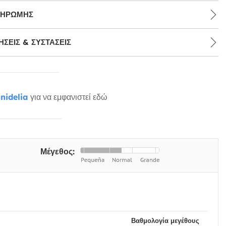
ΛΗΡΩΜΉΣ
ΣΕΙΣ & ΣΥΣΤΆΣΕΙΣ
nidelia
για να εμφανιστεί εδώ
Μέγεθος:
Βαθμολογία μεγέθους