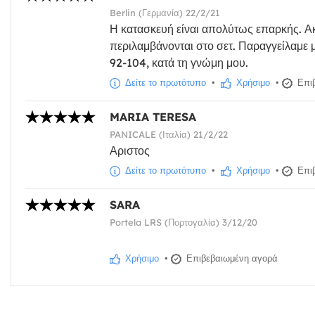
Berlin (Γερμανία) 22/2/21
Η κατασκευή είναι απολύτως επαρκής. Ακ
περιλαμβάνονται στο σετ. Παραγγείλαμε μ
92-104, κατά τη γνώμη μου.
Δείτε το πρωτότυπο
•
Χρήσιμο
•
Επιβ
MARIA TERESA
PANICALE (Ιταλία) 21/2/22
Αριστος
Δείτε το πρωτότυπο
•
Χρήσιμο
•
Επιβ
SARA
Portela LRS (Πορτογαλία) 3/12/20
Χρήσιμο
•
Επιβεβαιωμένη αγορά