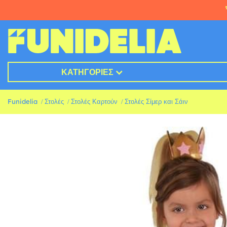
ΚΑΤΗΓΟΡΊΕΣ
Funidelia
Στολές
Στολές Καρτούν
Στολές Σίμερ και Σάιν