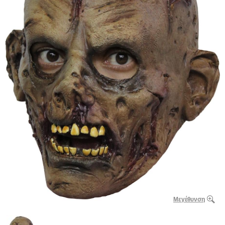
Μεγέθυνση