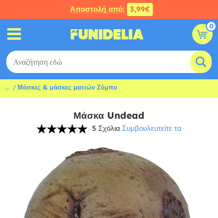
Αποστολή από:
3,99€
0
...
Μάσκες & μάσκες ματιών Ζόμπυ
Μάσκα Undead
5 Σχόλια
Συμβουλευτείτε τα