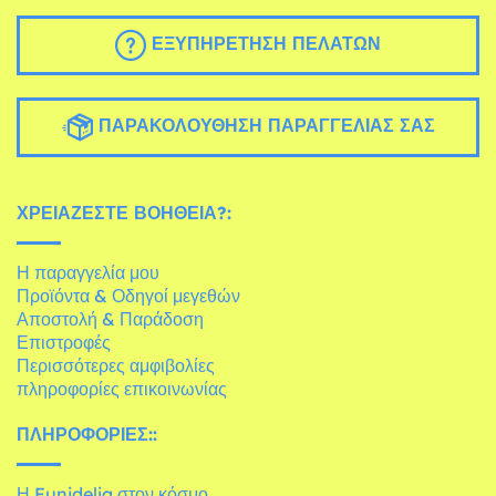
ΕΞΥΠΗΡΈΤΗΣΗ ΠΕΛΑΤΏΝ
ΠΑΡΑΚΟΛΟΎΘΗΣΗ ΠΑΡΑΓΓΕΛΊΑΣ ΣΑΣ
ΧΡΕΙΆΖΕΣΤΕ ΒΟΉΘΕΙΑ?:
Η παραγγελία μου
Προϊόντα & Οδηγοί μεγεθών
Αποστολή & Παράδοση
Επιστροφές
Περισσότερες αμφιβολίες
πληροφορίες επικοινωνίας
ΠΛΗΡΟΦΟΡΊΕΣ::
Η Funidelia στον κόσμο