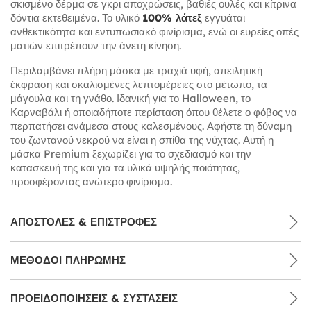
σκισμένο δέρμα σε γκρι αποχρώσεις, βαθιές ουλές και κίτρινα
δόντια εκτεθειμένα. Το υλικό
100% λάτεξ
εγγυάται
ανθεκτικότητα και εντυπωσιακό φινίρισμα, ενώ οι ευρείες οπές
ματιών επιτρέπουν την άνετη κίνηση.
Περιλαμβάνει πλήρη μάσκα με τραχιά υφή, απειλητική
έκφραση και σκαλισμένες λεπτομέρειες στο μέτωπο, τα
μάγουλα και τη γνάθο. Ιδανική για το Halloween, το
Καρναβάλι ή οποιαδήποτε περίσταση όπου θέλετε ο φόβος να
περπατήσει ανάμεσα στους καλεσμένους. Αφήστε τη δύναμη
του ζωντανού νεκρού να είναι η σπίθα της νύχτας. Αυτή η
μάσκα Premium ξεχωρίζει για το σχεδιασμό και την
κατασκευή της και για τα υλικά υψηλής ποιότητας,
προσφέροντας ανώτερο φινίρισμα.
ΑΠΟΣΤΟΛΈΣ & ΕΠΙΣΤΡΟΦΈΣ
ΜΕΘΌΔΟΙ ΠΛΗΡΩΜΉΣ
ΠΡΟΕΙΔΟΠΟΙΉΣΕΙΣ & ΣΥΣΤΆΣΕΙΣ