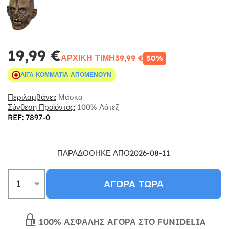
19,99 €
ΑΡΧΙΚΉ ΤΙΜΉ
39,99 €
50%
ΛΊΓΑ ΚΟΜΜΆΤΙΑ ΑΠΟΜΈΝΟΥΝ
Περιλαμβάνει:
Μάσκα
Σύνθεση Προϊόντος:
100% Λάτεξ
REF: 7897-0
ΠΑΡΑΔΌΘΗΚΕ ΑΠΌ2026-08-11
ΑΓΟΡΆ ΤΏΡΑ
100% ΑΣΦΑΛΉΣ ΑΓΟΡΆ ΣΤΟ FUNIDELIA