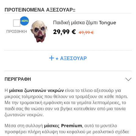
ΠΡΟΤΕΙΝΌΜΕΝΑ ΑΞΕΣΟΥΆΡ::
-40%
Παιδική μάσκα ζόμπι Tongue
29,99 €
ΠΡΟΣΘΉΚΗ
49,99 €
+ ΑΞΕΣΟΥΆΡ
ΠΕΡΙΓΡΑΦΉ
Η
μάσκα ζωντανών νεκρών
είναι το τέλειο αξεσουάρ για
μικρούς τολμηρούς που θέλουν να τρομάξουν σε κάθε πάρτι.
Με την τρομακτική εμφάνιση και τα γεμάτα λεπτομέρειες, το
παιδί σας θα νιώσει σαν να βγήκε κατευθείαν από μια ταινία
ζωντανών νεκρών.
Μέσα στη συλλογή
μάσκες Premium
, αυτό το μοντέλο
προσφέρει πλήρη κάλυψη του κεφαλιού με ρεαλιστικό σχέδιο: