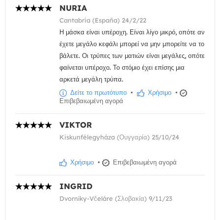
NURIA
Cantabria (España) 24/2/22
Η μάσκα είναι υπέροχη. Είναι λίγο μικρό, οπότε αν
έχετε μεγάλο κεφάλι μπορεί να μην μπορείτε να το
βάλετε. Οι τρύπες των ματιών είναι μεγάλες, οπότε
φαίνεται υπέροχο. Το στόμιο έχει επίσης μια
αρκετά μεγάλη τρύπα.
Δείτε το πρωτότυπο
•
Χρήσιμο
•
Επιβεβαιωμένη αγορά
VIKTOR
Kiskunfélegyháza (Ουγγαρία) 25/10/24
Χρήσιμο
•
Επιβεβαιωμένη αγορά
INGRID
Dvorníky-Včeláre (Σλοβακία) 9/11/23