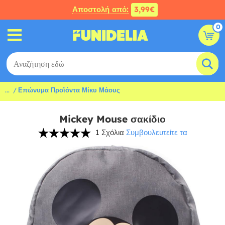
Αποστολή από:
3,99€
0
...
Επώνυμα Προϊόντα Μίκυ Μάους
Mickey Mouse σακίδιο
1 Σχόλια
Συμβουλευτείτε τα