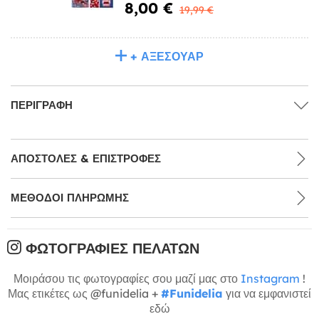
8,00 €
19,99 €
+ ΑΞΕΣΟΥΆΡ
ΠΕΡΙΓΡΑΦΉ
ΑΠΟΣΤΟΛΈΣ & ΕΠΙΣΤΡΟΦΈΣ
ΜΕΘΌΔΟΙ ΠΛΗΡΩΜΉΣ
ΦΩΤΟΓΡΑΦΊΕΣ ΠΕΛΑΤΏΝ
Μοιράσου τις φωτογραφίες σου μαζί μας στο
Instagram
!
Μας ετικέτες ως @funidelia +
#Funidelia
για να εμφανιστεί
εδώ