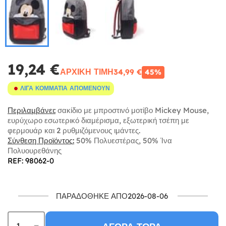
19,24 €
ΑΡΧΙΚΉ ΤΙΜΉ
34,99 €
45%
ΛΊΓΑ ΚΟΜΜΆΤΙΑ ΑΠΟΜΈΝΟΥΝ
Περιλαμβάνει:
σακίδιο με μπροστινό μοτίβο Mickey Mouse,
ευρύχωρο εσωτερικό διαμέρισμα, εξωτερική τσέπη με
φερμουάρ και 2 ρυθμιζόμενους ιμάντες.
Σύνθεση Προϊόντος:
50% Πολυεστέρας, 50% Ίνα
Πολυουρεθάνης
REF: 98062-0
ΠΑΡΑΔΌΘΗΚΕ ΑΠΌ2026-08-06