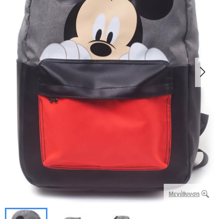
Μεγέθυνση