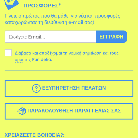
ΠΡΟΣΦΟΡΈΣ*
Γίνετε ο πρώτος που θα μάθει για νέα και προσφορές
καταχωρώντας τη διεύθυνση e-mail σας!
ΕΓΓΡΑΦΉ
Διάβασα και αποδέχομαι τη νομική σημείωση και τους
όροι
της Funidelia.
ΕΞΥΠΗΡΈΤΗΣΗ ΠΕΛΑΤΏΝ
ΠΑΡΑΚΟΛΟΎΘΗΣΗ ΠΑΡΑΓΓΕΛΊΑΣ ΣΑΣ
ΧΡΕΙΆΖΕΣΤΕ ΒΟΉΘΕΙΑ?: