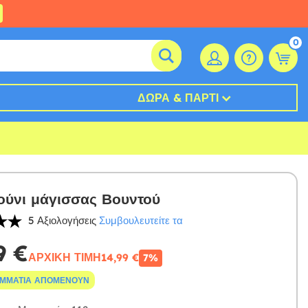
0
ΔΏΡΑ & ΠΆΡΤΙ
ύνι μάγισσας Βουντού
5 Αξιολογήσεις
Συμβουλευτείτε τα
9 €
ΑΡΧΙΚΉ ΤΙΜΉ
14,99 €
7%
ΟΜΜΆΤΙΑ ΑΠΟΜΈΝΟΥΝ