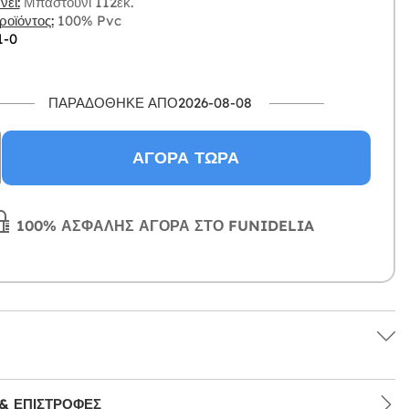
ει:
Μπαστούνι 112εκ.
οϊόντος:
100% Pvc
1-0
ΠΑΡΑΔΌΘΗΚΕ ΑΠΌ2026-08-08
ΑΓΟΡΆ ΤΏΡΑ
100% ΑΣΦΑΛΉΣ ΑΓΟΡΆ ΣΤΟ FUNIDELIA
& ΕΠΙΣΤΡΟΦΈΣ