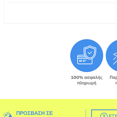
100% ασφαλής
Πα
πληρωμή
ΠΡΌΣΒΑΣΗ ΣΕ
ΕΞΥ