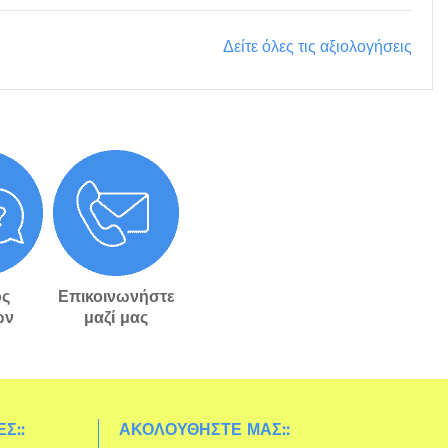
Δείτε όλες τις αξιολογήσεις
ς
Επικοινωνήστε
ών
μαζί μας
Σ::
ΑΚΟΛΟΥΘΉΣΤΕ ΜΑΣ::