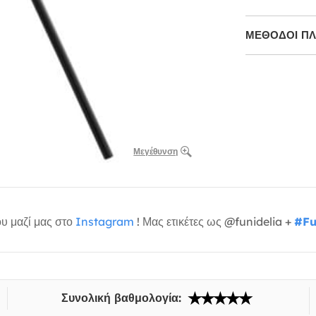
ΜΕΘΌΔΟΙ Π
Μεγέθυνση
υ μαζί μας στο
Instagram
! Μας ετικέτες ως @funidelia +
#Fu
Συνολική βαθμολογία: