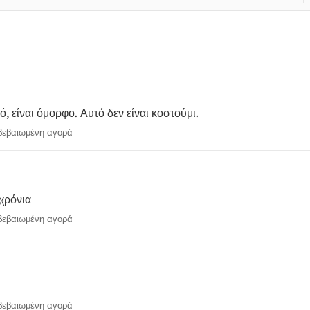
κό, είναι όμορφο. Αυτό δεν είναι κοστούμι.
εβαιωμένη αγορά
 χρόνια
εβαιωμένη αγορά
εβαιωμένη αγορά