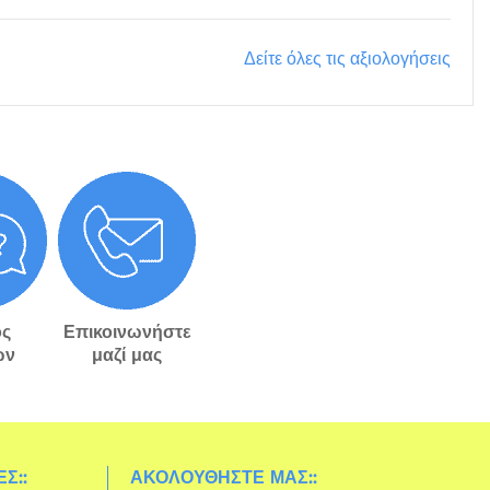
Δείτε όλες τις αξιολογήσεις
ς
Επικοινωνήστε
ών
μαζί μας
Σ::
ΑΚΟΛΟΥΘΉΣΤΕ ΜΑΣ::