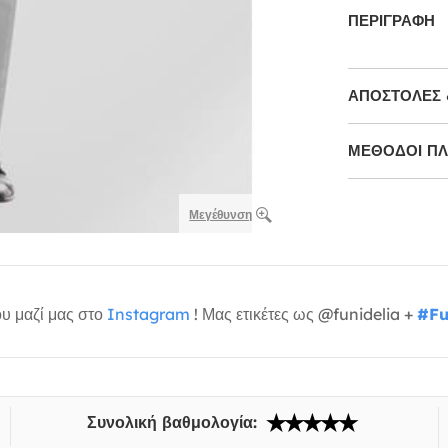
ΠΕΡΙΓΡΑΦΉ
ΑΠΟΣΤΟΛΈΣ 
ΜΕΘΌΔΟΙ Π
Μεγέθυνση
υ μαζί μας στο
Instagram
! Μας ετικέτες ως @funidelia +
#Fu
Συνολική βαθμολογία: