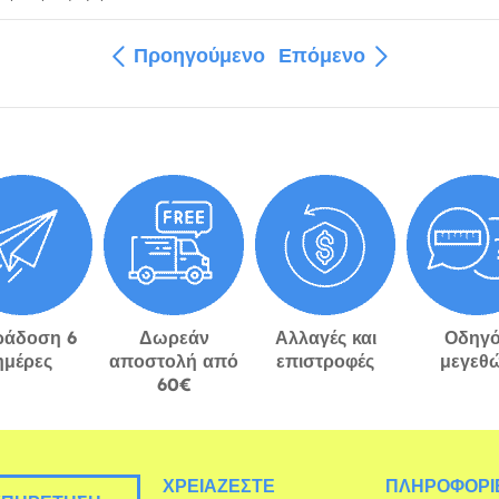
Προηγούμενο
Επόμενο
ράδοση 6
Δωρεάν
Αλλαγές και
Οδηγό
ημέρες
αποστολή από
επιστροφές
μεγεθ
60€
ΧΡΕΙΆΖΕΣΤΕ
ΠΛΗΡΟΦΟΡΊΕ