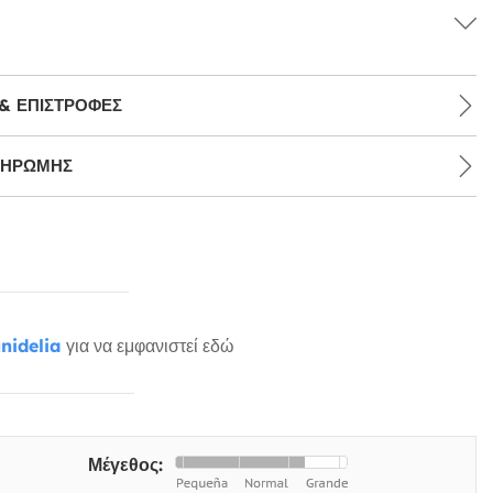
& ΕΠΙΣΤΡΟΦΈΣ
ΛΗΡΩΜΉΣ
nidelia
για να εμφανιστεί εδώ
Μέγεθος: