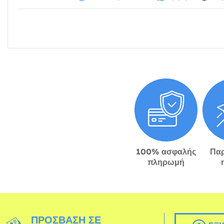
100% ασφαλής
Πα
πληρωμή
ΠΡΌΣΒΑΣΗ ΣΕ