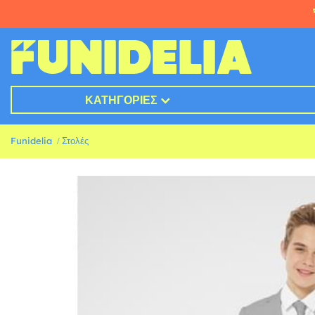
ΚΑΤΗΓΟΡΊΕΣ
Funidelia
Στολές