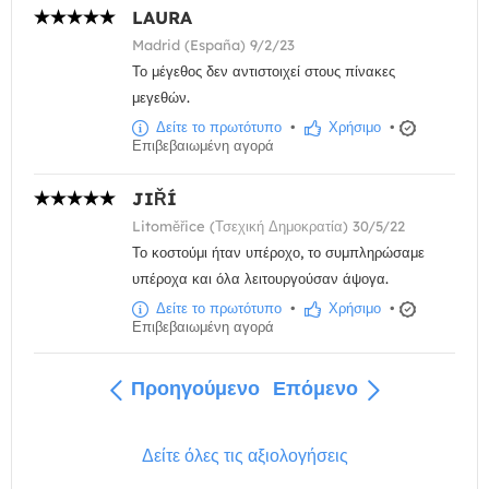
LAURA
Madrid (España) 9/2/23
Το μέγεθος δεν αντιστοιχεί στους πίνακες
μεγεθών.
Δείτε το πρωτότυπο
•
Χρήσιμο
•
Επιβεβαιωμένη αγορά
JIŘÍ
Litoměřice (Τσεχική Δημοκρατία) 30/5/22
Το κοστούμι ήταν υπέροχο, το συμπληρώσαμε
υπέροχα και όλα λειτουργούσαν άψογα.
Δείτε το πρωτότυπο
•
Χρήσιμο
•
Επιβεβαιωμένη αγορά
Προηγούμενο
Επόμενο
Δείτε όλες τις αξιολογήσεις