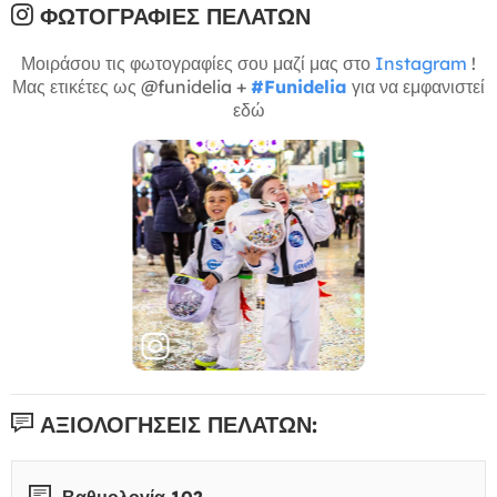
ΦΩΤΟΓΡΑΦΊΕΣ ΠΕΛΑΤΏΝ
Μοιράσου τις φωτογραφίες σου μαζί μας στο
Instagram
!
Μας ετικέτες ως @funidelia +
#Funidelia
για να εμφανιστεί
εδώ
ΑΞΙΟΛΟΓΉΣΕΙΣ ΠΕΛΑΤΏΝ:
Βαθμολογία 102