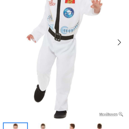
Μεγέθυνση