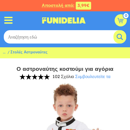
Αποστολή από:
3,99€
0
...
Στολές Αστροναύτες
Ο αστροναύτης κοστούμι για αγόρια
102 Σχόλια
Συμβουλευτείτε τα