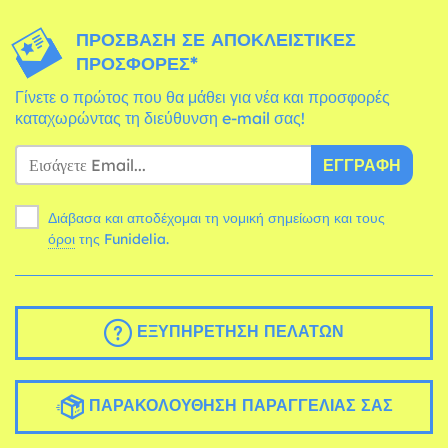
ΠΡΌΣΒΑΣΗ ΣΕ ΑΠΟΚΛΕΙΣΤΙΚΈΣ
ΠΡΟΣΦΟΡΈΣ*
Γίνετε ο πρώτος που θα μάθει για νέα και προσφορές
καταχωρώντας τη διεύθυνση e-mail σας!
ΕΓΓΡΑΦΉ
Διάβασα και αποδέχομαι τη νομική σημείωση και τους
όροι
της Funidelia.
ΕΞΥΠΗΡΈΤΗΣΗ ΠΕΛΑΤΏΝ
ΠΑΡΑΚΟΛΟΎΘΗΣΗ ΠΑΡΑΓΓΕΛΊΑΣ ΣΑΣ