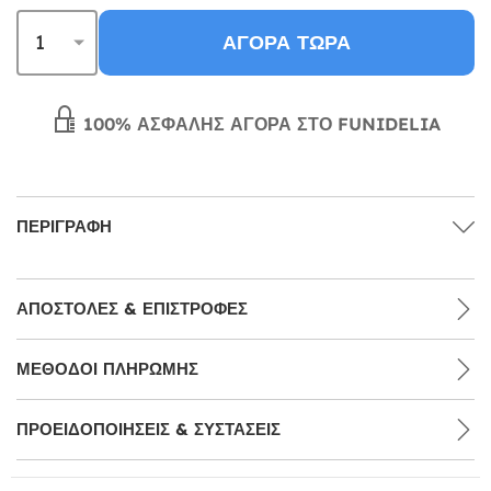
ΑΓΟΡΆ ΤΏΡΑ
100% ΑΣΦΑΛΉΣ ΑΓΟΡΆ ΣΤΟ FUNIDELIA
ΠΕΡΙΓΡΑΦΉ
ΑΠΟΣΤΟΛΈΣ & ΕΠΙΣΤΡΟΦΈΣ
ΜΕΘΌΔΟΙ ΠΛΗΡΩΜΉΣ
ΠΡΟΕΙΔΟΠΟΙΉΣΕΙΣ & ΣΥΣΤΆΣΕΙΣ