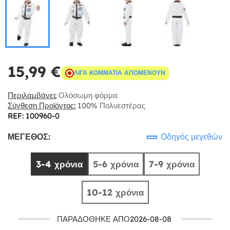
15,99 €
ΛΊΓΑ ΚΟΜΜΆΤΙΑ ΑΠΟΜΈΝΟΥΝ
Περιλαμβάνει:
Ολόσωμη φόρμα
Σύνθεση Προϊόντος:
100% Πολυεστέρας
REF: 100960-0
ΜΈΓΕΘΟΣ:
Οδηγός μεγεθών
3-4 χρόνια
5-6 χρόνια
7-9 χρόνια
10-12 χρόνια
ΠΑΡΑΔΌΘΗΚΕ ΑΠΌ2026-08-08