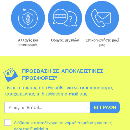
Αλλαγές και
Οδηγός μεγεθών
Επικοινωνήστε μαζί
επιστροφές
μας
ΠΡΌΣΒΑΣΗ ΣΕ ΑΠΟΚΛΕΙΣΤΙΚΈΣ
ΠΡΟΣΦΟΡΈΣ*
Γίνετε ο πρώτος που θα μάθει για νέα και προσφορές
καταχωρώντας τη διεύθυνση e-mail σας!
ΕΓΓΡΑΦΉ
Διάβασα και αποδέχομαι τη νομική σημείωση και τους
όροι
της Funidelia.