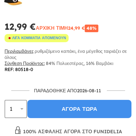
12,99 €
ΑΡΧΙΚΉ ΤΙΜΉ
24,99 €
48%
ΛΊΓΑ ΚΟΜΜΆΤΙΑ ΑΠΟΜΈΝΟΥΝ
Περιλαμβάνει:
ρυθμιζόμενο καπάκι, ένα μέγεθος ταιριάζει σε
όλους
Σύνθεση Προϊόντος:
84% Πολυεστέρας, 16% Βαμβάκι
REF: 80518-0
ΠΑΡΑΔΌΘΗΚΕ ΑΠΌ2026-08-11
ΑΓΟΡΆ ΤΏΡΑ
100% ΑΣΦΑΛΉΣ ΑΓΟΡΆ ΣΤΟ FUNIDELIA