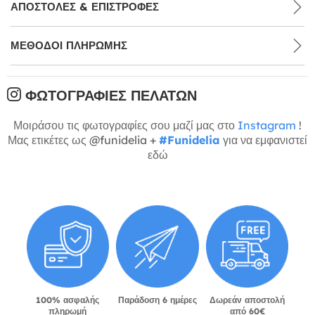
ΑΠΟΣΤΟΛΈΣ & ΕΠΙΣΤΡΟΦΈΣ
ΜΕΘΌΔΟΙ ΠΛΗΡΩΜΉΣ
ΦΩΤΟΓΡΑΦΊΕΣ ΠΕΛΑΤΏΝ
Μοιράσου τις φωτογραφίες σου μαζί μας στο
Instagram
!
Μας ετικέτες ως @funidelia +
#Funidelia
για να εμφανιστεί
εδώ
100% ασφαλής
Παράδοση 6 ημέρες
Δωρεάν αποστολή
πληρωμή
από 60€