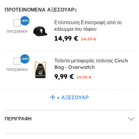
ΠΡΟΤΕΙΝΌΜΕΝΑ ΑΞΕΣΟΥΆΡ::
-40%
Επίσπευση Επιστροφή από το
κάλυμμα του τάφου
ΠΡΟΣΘΉΚΗ
14,99 €
24,99 €
-50%
Τσάντα μεταφοράς τσάντας Cinch
Bag - Overwatch
ΠΡΟΣΘΉΚΗ
9,99 €
19,99 €
+ ΑΞΕΣΟΥΆΡ
ΠΕΡΙΓΡΑΦΉ