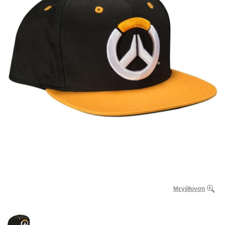
Μεγέθυνση