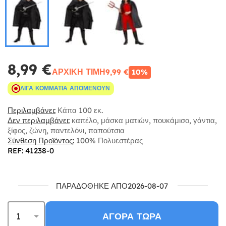
8,99 €
ΑΡΧΙΚΉ ΤΙΜΉ
9,99 €
10%
ΛΊΓΑ ΚΟΜΜΆΤΙΑ ΑΠΟΜΈΝΟΥΝ
Περιλαμβάνει:
Κάπα 100 εκ.
Δεν περιλαμβάνει:
καπέλο, μάσκα ματιών, πουκάμισο, γάντια,
ξίφος, ζώνη, παντελόνι, παπούτσια
Σύνθεση Προϊόντος:
100% Πολυεστέρας
REF: 41238-0
ΠΑΡΑΔΌΘΗΚΕ ΑΠΌ2026-08-07
ΑΓΟΡΆ ΤΏΡΑ