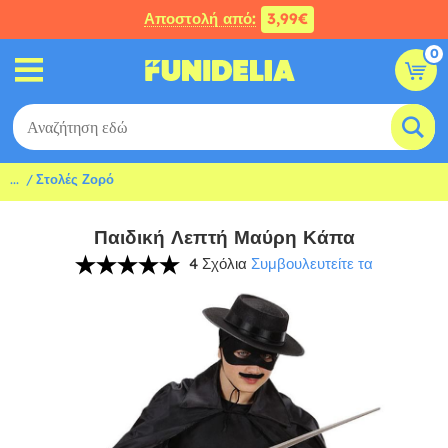
Αποστολή από:
3,99€
0
...
Στολές Ζορό
Παιδική Λεπτή Μαύρη Κάπα
4 Σχόλια
Συμβουλευτείτε τα