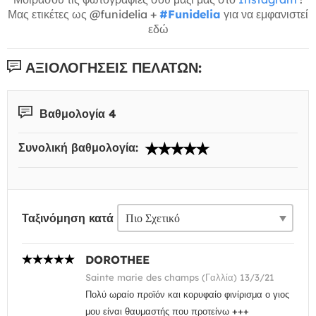
Μας ετικέτες ως @funidelia +
#Funidelia
για να εμφανιστεί
εδώ
ΑΞΙΟΛΟΓΉΣΕΙΣ ΠΕΛΑΤΏΝ:
Βαθμολογία 4
Συνολική βαθμολογία:
Ταξινόμηση κατά
DOROTHEE
Sainte marie des champs (Γαλλία) 13/3/21
Πολύ ωραίο προϊόν και κορυφαίο φινίρισμα ο γιος
μου είναι θαυμαστής που προτείνω +++