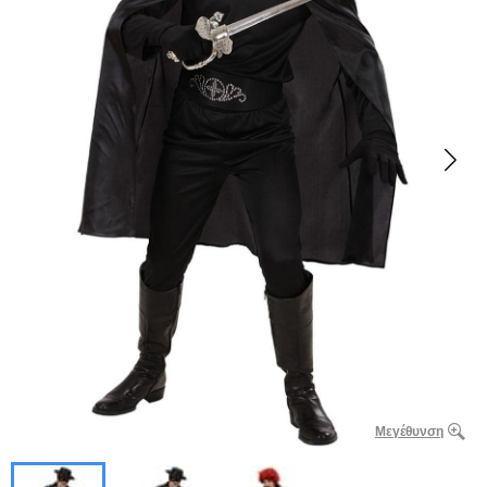
Μεγέθυνση