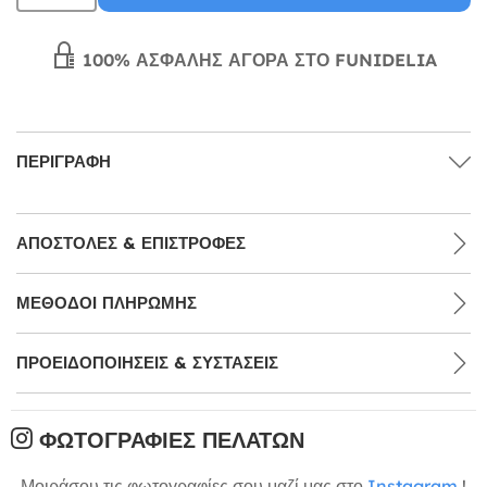
100% ΑΣΦΑΛΉΣ ΑΓΟΡΆ ΣΤΟ FUNIDELIA
ΠΕΡΙΓΡΑΦΉ
ΑΠΟΣΤΟΛΈΣ & ΕΠΙΣΤΡΟΦΈΣ
ΜΕΘΌΔΟΙ ΠΛΗΡΩΜΉΣ
ΠΡΟΕΙΔΟΠΟΙΉΣΕΙΣ & ΣΥΣΤΆΣΕΙΣ
ΦΩΤΟΓΡΑΦΊΕΣ ΠΕΛΑΤΏΝ
Μοιράσου τις φωτογραφίες σου μαζί μας στο
Instagram
!