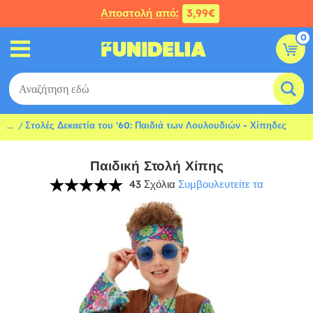
Αποστολή από:
3,99€
0
...
Στολές Δεκαετία του '60: Παιδιά των Λουλουδιών - Χίπηδες
Παιδική Στολή Χίπης
43 Σχόλια
Συμβουλευτείτε τα