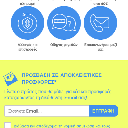
πληρωμή
από 60€
Αλλαγές και
Οδηγός μεγεθών
Επικοινωνήστε μαζί
επιστροφές
μας
ΠΡΌΣΒΑΣΗ ΣΕ ΑΠΟΚΛΕΙΣΤΙΚΈΣ
ΠΡΟΣΦΟΡΈΣ*
Γίνετε ο πρώτος που θα μάθει για νέα και προσφορές
καταχωρώντας τη διεύθυνση e-mail σας!
ΕΓΓΡΑΦΉ
Διάβασα και αποδέχομαι τη νομική σημείωση και τους