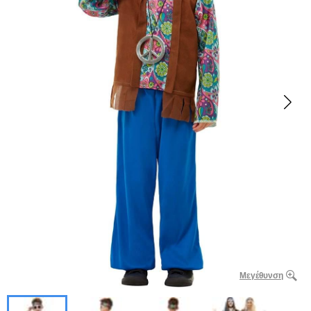
Μεγέθυνση