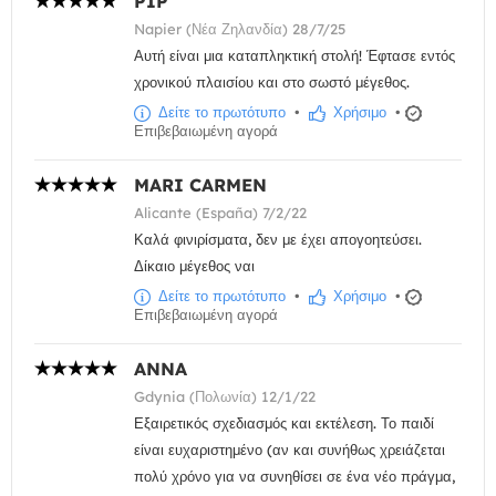
PIP
Napier (Νέα Ζηλανδία) 28/7/25
Αυτή είναι μια καταπληκτική στολή! Έφτασε εντός
χρονικού πλαισίου και στο σωστό μέγεθος.
Δείτε το πρωτότυπο
•
Χρήσιμο
•
Επιβεβαιωμένη αγορά
MARI CARMEN
Alicante (España) 7/2/22
Καλά φινιρίσματα, δεν με έχει απογοητεύσει.
Δίκαιο μέγεθος ναι
Δείτε το πρωτότυπο
•
Χρήσιμο
•
Επιβεβαιωμένη αγορά
ANNA
Gdynia (Πολωνία) 12/1/22
Εξαιρετικός σχεδιασμός και εκτέλεση. Το παιδί
είναι ευχαριστημένο (αν και συνήθως χρειάζεται
πολύ χρόνο για να συνηθίσει σε ένα νέο πράγμα,