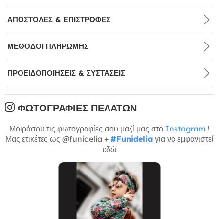
ΑΠΟΣΤΟΛΈΣ & ΕΠΙΣΤΡΟΦΈΣ
ΜΕΘΌΔΟΙ ΠΛΗΡΩΜΉΣ
ΠΡΟΕΙΔΟΠΟΙΉΣΕΙΣ & ΣΥΣΤΆΣΕΙΣ
ΦΩΤΟΓΡΑΦΊΕΣ ΠΕΛΑΤΏΝ
Μοιράσου τις φωτογραφίες σου μαζί μας στο
Instagram
!
Μας ετικέτες ως @funidelia +
#Funidelia
για να εμφανιστεί
εδώ