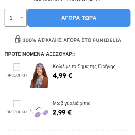
ΑΓΟΡΆ ΤΏΡΑ
100% ΑΣΦΑΛΉΣ ΑΓΟΡΆ ΣΤΟ FUNIDELIA
ΠΡΟΤΕΙΝΌΜΕΝΑ ΑΞΕΣΟΥΆΡ::
Κολιέ με το Σήμα της Ειρήνης
4,99 €
ΠΡΟΣΘΉΚΗ
Μωβ γυαλιά χίπις
2,99 €
ΠΡΟΣΘΉΚΗ