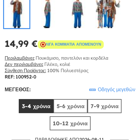
14,99 €
ΛΊΓΑ ΚΟΜΜΆΤΙΑ ΑΠΟΜΈΝΟΥΝ
Περιλαμβάνει:
Πουκάμισο, παντελόνι και κορδέλα
Δεν περιλαμβάνει:
Γιλέκο, κολιέ
Σύνθεση Προϊόντος:
100% Πολυεστέρας
REF: 100952-0
ΜΈΓΕΘΟΣ:
Οδηγός μεγεθών
3-4 χρόνια
5-6 χρόνια
7-9 χρόνια
10-12 χρόνια
ΠΑΡΑΔΌΘΗΚΕ ΑΠΌ2026-08-11