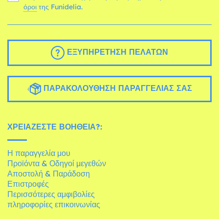
όροι
της Funidelia.
ΕΞΥΠΗΡΈΤΗΣΗ ΠΕΛΑΤΏΝ
ΠΑΡΑΚΟΛΟΎΘΗΣΗ ΠΑΡΑΓΓΕΛΊΑΣ ΣΑΣ
ΧΡΕΙΆΖΕΣΤΕ ΒΟΉΘΕΙΑ?:
Η παραγγελία μου
Προϊόντα & Οδηγοί μεγεθών
Αποστολή & Παράδοση
Επιστροφές
Περισσότερες αμφιβολίες
πληροφορίες επικοινωνίας