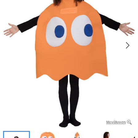
Μεγέθυνση