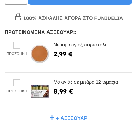
100% ΑΣΦΑΛΉΣ ΑΓΟΡΆ ΣΤΟ FUNIDELIA
ΠΡΟΤΕΙΝΌΜΕΝΑ ΑΞΕΣΟΥΆΡ::
Νερομακιγιάζ πορτοκαλί
2,99 €
ΠΡΟΣΘΉΚΗ
Μακιγιάζ σε μπάρα 12 τεμάχια
8,99 €
ΠΡΟΣΘΉΚΗ
+ ΑΞΕΣΟΥΆΡ