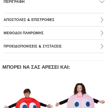
ΠΕΡΙΓΡΑΦΉ
ΑΠΟΣΤΟΛΈΣ & ΕΠΙΣΤΡΟΦΈΣ
ΜΕΘΌΔΟΙ ΠΛΗΡΩΜΉΣ
ΠΡΟΕΙΔΟΠΟΙΉΣΕΙΣ & ΣΥΣΤΆΣΕΙΣ
ΜΠΟΡΕΊ ΝΑ ΣΑΣ ΑΡΈΣΕΙ ΚΑΙ: