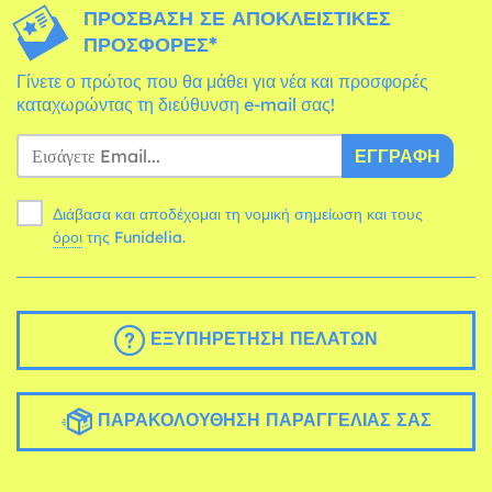
ΠΡΌΣΒΑΣΗ ΣΕ ΑΠΟΚΛΕΙΣΤΙΚΈΣ
ΠΡΟΣΦΟΡΈΣ*
Γίνετε ο πρώτος που θα μάθει για νέα και προσφορές
καταχωρώντας τη διεύθυνση e-mail σας!
ΕΓΓΡΑΦΉ
Διάβασα και αποδέχομαι τη νομική σημείωση και τους
όροι
της Funidelia.
ΕΞΥΠΗΡΈΤΗΣΗ ΠΕΛΑΤΏΝ
ΠΑΡΑΚΟΛΟΎΘΗΣΗ ΠΑΡΑΓΓΕΛΊΑΣ ΣΑΣ