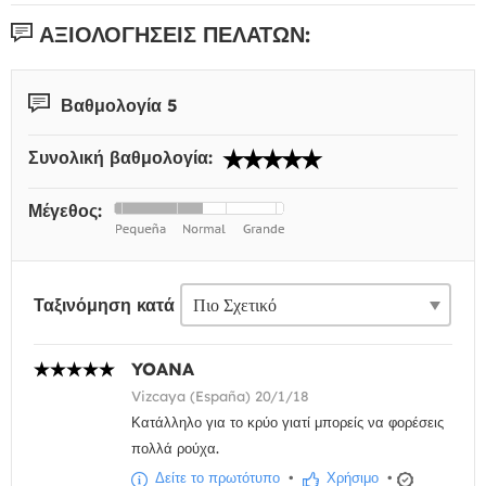
ΑΞΙΟΛΟΓΉΣΕΙΣ ΠΕΛΑΤΏΝ:
Βαθμολογία 5
Συνολική βαθμολογία:
Μέγεθος:
Ταξινόμηση κατά
YOANA
Vizcaya (España) 20/1/18
Κατάλληλο για το κρύο γιατί μπορείς να φορέσεις
πολλά ρούχα.
Δείτε το πρωτότυπο
•
Χρήσιμο
•