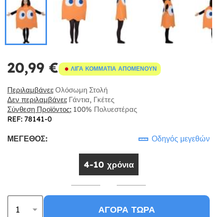
20,99 €
ΛΊΓΑ ΚΟΜΜΆΤΙΑ ΑΠΟΜΈΝΟΥΝ
Περιλαμβάνει:
Ολόσωμη Στολή
Δεν περιλαμβάνει:
Γάντια, Γκέτες
Σύνθεση Προϊόντος:
100% Πολυεστέρας
REF: 78141-0
ΜΈΓΕΘΟΣ:
Οδηγός μεγεθών
4-10 χρόνια
ΑΓΟΡΆ ΤΏΡΑ