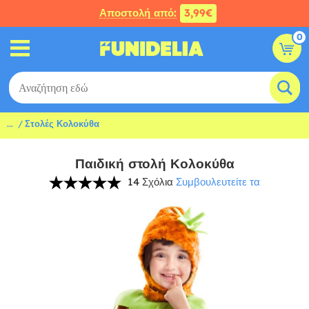
Αποστολή από:
3,99€
0
...
Στολές Κολοκύθα
Παιδική στολή Κολοκύθα
14 Σχόλια
Συμβουλευτείτε τα