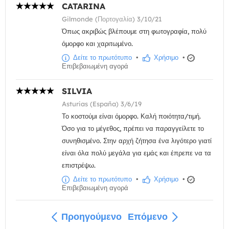
CATARINA
Gilmonde (Πορτογαλία) 3/10/21
Όπως ακριβώς βλέπουμε στη φωτογραφία, πολύ
όμορφο και χαριτωμένο.
Δείτε το πρωτότυπο
•
Χρήσιμο
•
Επιβεβαιωμένη αγορά
SILVIA
Asturias (España) 3/6/19
Το κοστούμι είναι όμορφο. Καλή ποιότητα/τιμή.
Όσο για το μέγεθος, πρέπει να παραγγείλετε το
συνηθισμένο. Στην αρχή ζήτησα ένα λιγότερο γιατί
είναι όλα πολύ μεγάλα για εμάς και έπρεπε να τα
επιστρέψω.
Δείτε το πρωτότυπο
•
Χρήσιμο
•
Επιβεβαιωμένη αγορά
Προηγούμενο
Επόμενο