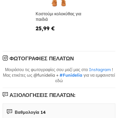
Κοστούμι κολοκύθας για
παιδιά
25,99 €
ΦΩΤΟΓΡΑΦΊΕΣ ΠΕΛΑΤΏΝ
Μοιράσου τις φωτογραφίες σου μαζί μας στο
Instagram
!
Μας ετικέτες ως @funidelia +
#Funidelia
για να εμφανιστεί
εδώ
ΑΞΙΟΛΟΓΉΣΕΙΣ ΠΕΛΑΤΏΝ:
Βαθμολογία 14