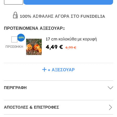
100% ΑΣΦΑΛΉΣ ΑΓΟΡΆ ΣΤΟ FUNIDELIA
ΠΡΟΤΕΙΝΌΜΕΝΑ ΑΞΕΣΟΥΆΡ::
-10%
17 cm κολοκύθα με κορυφή
4,49 €
ΠΡΟΣΘΉΚΗ
4,99 €
+ ΑΞΕΣΟΥΆΡ
ΠΕΡΙΓΡΑΦΉ
ΑΠΟΣΤΟΛΈΣ & ΕΠΙΣΤΡΟΦΈΣ