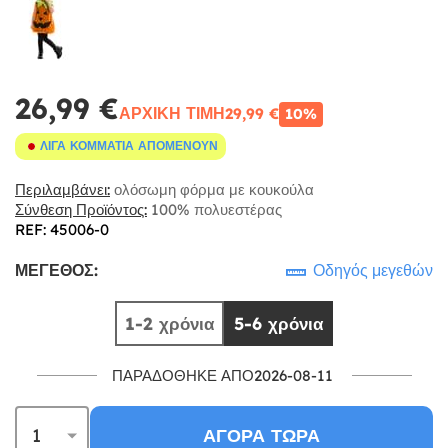
26,99 €
ΑΡΧΙΚΉ ΤΙΜΉ
29,99 €
10%
ΛΊΓΑ ΚΟΜΜΆΤΙΑ ΑΠΟΜΈΝΟΥΝ
Περιλαμβάνει:
ολόσωμη φόρμα με κουκούλα
Σύνθεση Προϊόντος:
100% πολυεστέρας
REF: 45006-0
ΜΈΓΕΘΟΣ:
Οδηγός μεγεθών
1-2 χρόνια
5-6 χρόνια
ΠΑΡΑΔΌΘΗΚΕ ΑΠΌ2026-08-11
ΑΓΟΡΆ ΤΏΡΑ