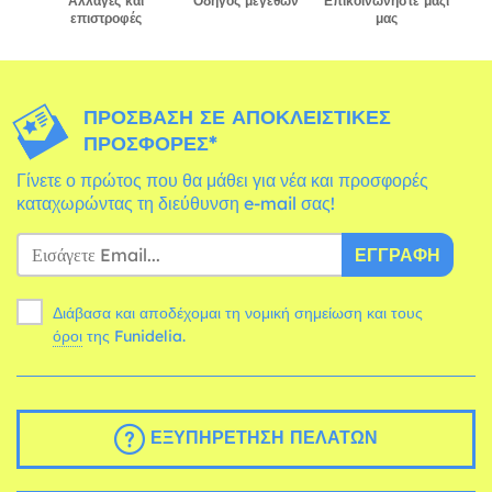
Αλλαγές και
Οδηγός μεγεθών
Επικοινωνήστε μαζί
επιστροφές
μας
ΠΡΌΣΒΑΣΗ ΣΕ ΑΠΟΚΛΕΙΣΤΙΚΈΣ
ΠΡΟΣΦΟΡΈΣ*
Γίνετε ο πρώτος που θα μάθει για νέα και προσφορές
καταχωρώντας τη διεύθυνση e-mail σας!
ΕΓΓΡΑΦΉ
Διάβασα και αποδέχομαι τη νομική σημείωση και τους
όροι
της Funidelia.
ΕΞΥΠΗΡΈΤΗΣΗ ΠΕΛΑΤΏΝ