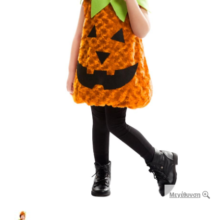
Μεγέθυνση