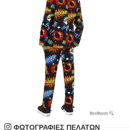
Μεγέθυνση
ΦΩΤΟΓΡΑΦΊΕΣ ΠΕΛΑΤΏΝ