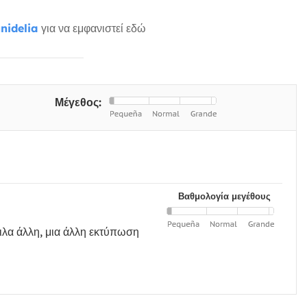
nidelia
για να εμφανιστεί εδώ
Μέγεθος:
Βαθμολογία μεγέθους
ειλα άλλη, μια άλλη εκτύπωση