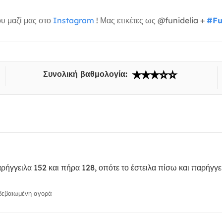
υ μαζί μας στο
Instagram
! Μας ετικέτες ως @funidelia +
#Fu
Συνολική βαθμολογία:
 παρήγγειλα 152 και πήρα 128, οπότε το έστειλα πίσω και παρήγγ
εβαιωμένη αγορά