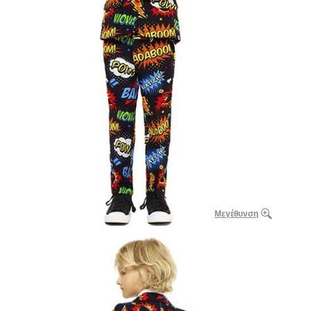
Μεγέθυνση