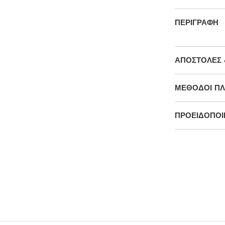
ΠΕΡΙΓΡΑΦΉ
ΑΠΟΣΤΟΛΈΣ 
ΜΕΘΌΔΟΙ Π
ΠΡΟΕΙΔΟΠΟΙΉ