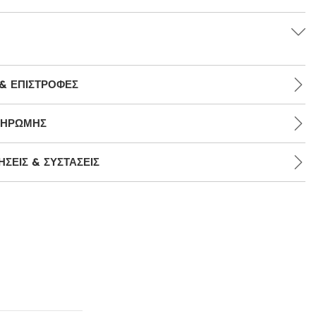
& ΕΠΙΣΤΡΟΦΈΣ
ΛΗΡΩΜΉΣ
ΣΕΙΣ & ΣΥΣΤΆΣΕΙΣ