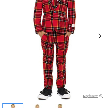
Μεγέθυνση