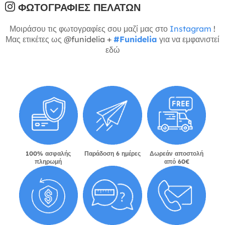
ΦΩΤΟΓΡΑΦΊΕΣ ΠΕΛΑΤΏΝ
Μοιράσου τις φωτογραφίες σου μαζί μας στο
Instagram
!
Μας ετικέτες ως @funidelia +
#Funidelia
για να εμφανιστεί
εδώ
100% ασφαλής
Παράδοση 6 ημέρες
Δωρεάν αποστολή
πληρωμή
από 60€