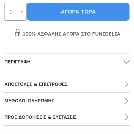
ΑΓΟΡΆ ΤΏΡΑ
100% ΑΣΦΑΛΉΣ ΑΓΟΡΆ ΣΤΟ FUNIDELIA
ΠΕΡΙΓΡΑΦΉ
ΑΠΟΣΤΟΛΈΣ & ΕΠΙΣΤΡΟΦΈΣ
ΜΕΘΌΔΟΙ ΠΛΗΡΩΜΉΣ
ΠΡΟΕΙΔΟΠΟΙΉΣΕΙΣ & ΣΥΣΤΆΣΕΙΣ