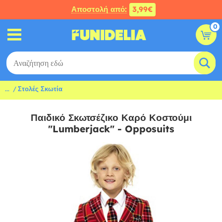
Αποστολή από:
3,99€
0
...
Στολές Σκωτία
Παιδικό Σκωτσέζικο Καρό Κοστούμι
"Lumberjack" - Opposuits