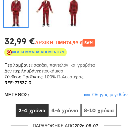
32,99 €
ΑΡΧΙΚΉ ΤΙΜΉ
74,99 €
56%
ΛΊΓΑ ΚΟΜΜΆΤΙΑ ΑΠΟΜΈΝΟΥΝ
Περιλαμβάνει:
σακάκι, παντελόνι και γραβάτα
Δεν περιλαμβάνει:
πουκάμισο
Σύνθεση Προϊόντος:
100% Πολυεστέρας
REF: 77537-0
ΜΈΓΕΘΟΣ:
Οδηγός μεγεθών
2-4 χρόνια
4-6 χρόνια
8-10 χρόνια
ΠΑΡΑΔΌΘΗΚΕ ΑΠΌ2026-08-07