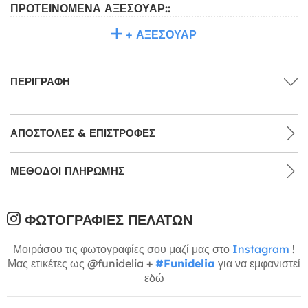
ΠΡΟΤΕΙΝΌΜΕΝΑ ΑΞΕΣΟΥΆΡ::
+ ΑΞΕΣΟΥΆΡ
ΠΕΡΙΓΡΑΦΉ
ΑΠΟΣΤΟΛΈΣ & ΕΠΙΣΤΡΟΦΈΣ
ΜΕΘΌΔΟΙ ΠΛΗΡΩΜΉΣ
ΦΩΤΟΓΡΑΦΊΕΣ ΠΕΛΑΤΏΝ
Μοιράσου τις φωτογραφίες σου μαζί μας στο
Instagram
!
Μας ετικέτες ως @funidelia +
#Funidelia
για να εμφανιστεί
εδώ