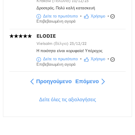
Kraków (Πολωνία) 10/12/23
Δροσερός. Πολύ καλή κατασκευή
Δείτε το πρωτότυπο
•
Χρήσιμο
•
Επιβεβαιωμένη αγορά
ELODIE
Vielsalm (Βέλγιο) 23/12/22
Η ποιότητα είναι κορυφαία! Υπέροχος
Δείτε το πρωτότυπο
•
Χρήσιμο
•
Επιβεβαιωμένη αγορά
Προηγούμενο
Επόμενο
Δείτε όλες τις αξιολογήσεις