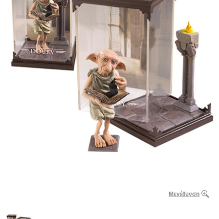
Μεγέθυνση