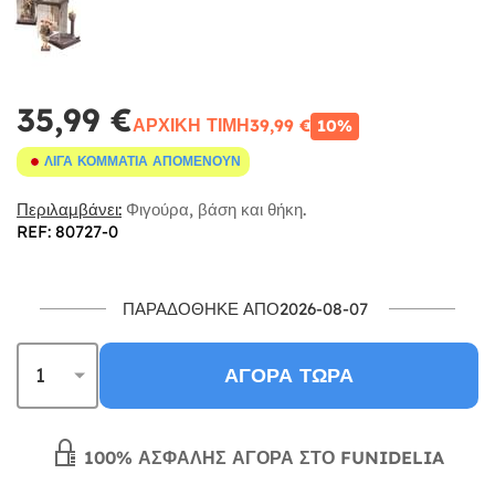
35,99 €
ΑΡΧΙΚΉ ΤΙΜΉ
39,99 €
10%
ΛΊΓΑ ΚΟΜΜΆΤΙΑ ΑΠΟΜΈΝΟΥΝ
Περιλαμβάνει:
Φιγούρα, βάση και θήκη.
REF: 80727-0
ΠΑΡΑΔΌΘΗΚΕ ΑΠΌ2026-08-07
ΑΓΟΡΆ ΤΏΡΑ
100% ΑΣΦΑΛΉΣ ΑΓΟΡΆ ΣΤΟ FUNIDELIA