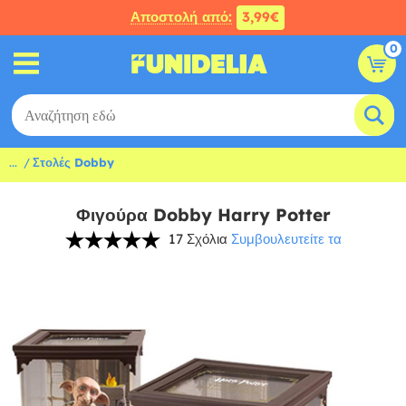
Αποστολή από:
3,99€
0
...
Στολές Dobby
Φιγούρα Dobby Harry Potter
17 Σχόλια
Συμβουλευτείτε τα