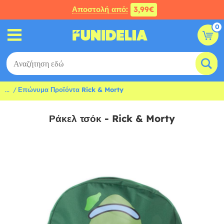
Αποστολή από:
3,99€
0
...
Επώνυμα Προϊόντα Rick & Morty
Ράκελ τσόκ - Rick & Morty