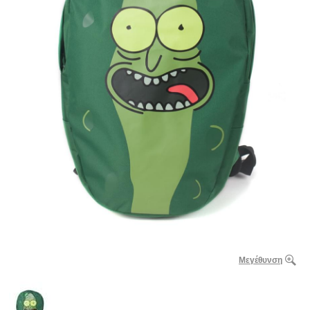
Μεγέθυνση