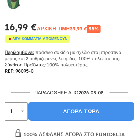
16,99 €
ΑΡΧΙΚΉ ΤΙΜΉ
39,99 €
58%
ΛΊΓΑ ΚΟΜΜΆΤΙΑ ΑΠΟΜΈΝΟΥΝ
Περιλαμβάνει:
πράσινο σακίδιο με σχέδιο στο μπροστινό
μέρος και 2 ρυθμιζόμενες λουρίδες. 100% πολυεστέρας.
Σύνθεση Προϊόντος:
100% πολυεστέρας
REF: 98095-0
ΠΑΡΑΔΌΘΗΚΕ ΑΠΌ2026-08-08
ΑΓΟΡΆ ΤΏΡΑ
100% ΑΣΦΑΛΉΣ ΑΓΟΡΆ ΣΤΟ FUNIDELIA