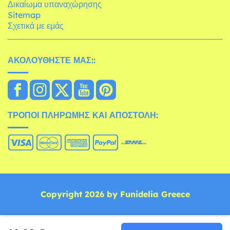
Δικαίωμα υπαναχώρησης
Sitemap
Σχετικά με εμάς
ΑΚΟΛΟΥΘΉΣΤΕ ΜΑΣ::
ΤΡΌΠΟΙ ΠΛΗΡΩΜΉΣ ΚΑΙ ΑΠΟΣΤΟΛΉ:
Copyright 2026 by Funidelia Greece