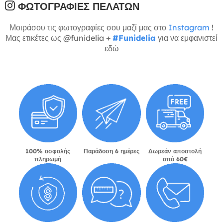
ΦΩΤΟΓΡΑΦΊΕΣ ΠΕΛΑΤΏΝ
Μοιράσου τις φωτογραφίες σου μαζί μας στο
Instagram
!
Μας ετικέτες ως @funidelia +
#Funidelia
για να εμφανιστεί
εδώ
100% ασφαλής
Παράδοση 6 ημέρες
Δωρεάν αποστολή
πληρωμή
από 60€