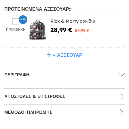
ΠΡΟΤΕΙΝΌΜΕΝΑ ΑΞΕΣΟΥΆΡ::
-47%
Rick & Morty σακίδιο
28,99 €
ΠΡΟΣΘΉΚΗ
54,99 €
+ ΑΞΕΣΟΥΆΡ
ΠΕΡΙΓΡΑΦΉ
ΑΠΟΣΤΟΛΈΣ & ΕΠΙΣΤΡΟΦΈΣ
ΜΕΘΌΔΟΙ ΠΛΗΡΩΜΉΣ