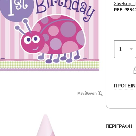
Σύνθεση Πρ
REF: 9834
ΠΡΟΤΕΙΝ
Μεγέθυνση
ΠΕΡΙΓΡΑΦΉ