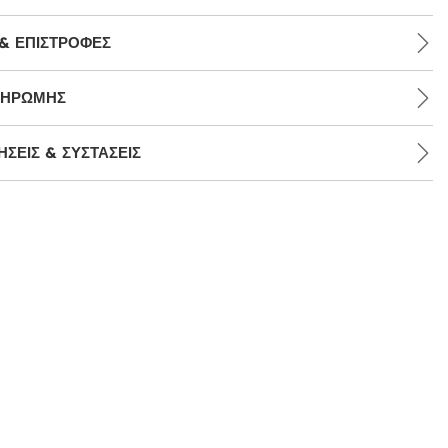
& ΕΠΙΣΤΡΟΦΈΣ
ΛΗΡΩΜΉΣ
ΣΕΙΣ & ΣΥΣΤΆΣΕΙΣ