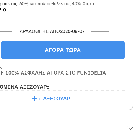
οϊόντος:
60% ίνα πολυαιθυλενίου, 40% Χαρτί
7-0
ΠΑΡΑΔΌΘΗΚΕ ΑΠΌ2026-08-07
ΑΓΟΡΆ ΤΏΡΑ
100% ΑΣΦΑΛΉΣ ΑΓΟΡΆ ΣΤΟ FUNIDELIA
ΌΜΕΝΑ ΑΞΕΣΟΥΆΡ::
+ ΑΞΕΣΟΥΆΡ