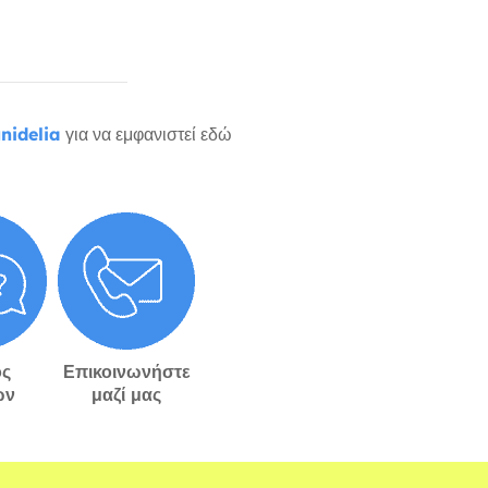
nidelia
για να εμφανιστεί εδώ
ς
Επικοινωνήστε
ών
μαζί μας