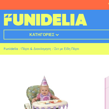
ΚΑΤΗΓΟΡΊΕΣ
Funidelia
Πάρτι & Διακόσμηση
Σετ με Είδη Πάρτι