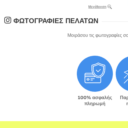
Μεγέθυνση
ΦΩΤΟΓΡΑΦΊΕΣ ΠΕΛΑΤΏΝ
Μοιράσου τις φωτογραφίες σο
100% ασφαλής
Πα
πληρωμή