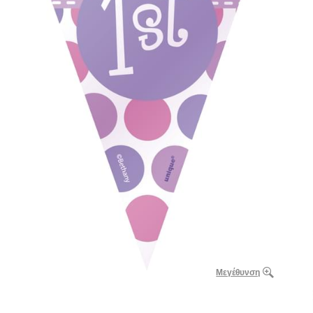
Μεγέθυνση