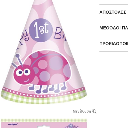
ΑΠΟΣΤΟΛΈΣ 
ΜΕΘΌΔΟΙ Π
ΠΡΟΕΙΔΟΠΟΙΉ
Μεγέθυνση