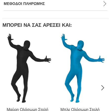
ΜΕΘΌΔΟΙ ΠΛΗΡΩΜΉΣ
ΜΠΟΡΕΊ ΝΑ ΣΑΣ ΑΡΈΣΕΙ ΚΑΙ:
Μαύρη Ολόσωμη Στολή
Μπλε Ολόσωμη Στολή