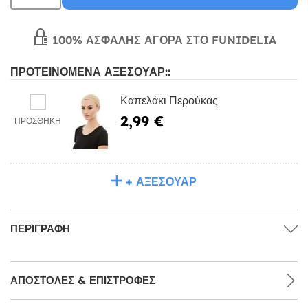
100% ΑΣΦΑΛΉΣ ΑΓΟΡΆ ΣΤΟ FUNIDELIA
ΠΡΟΤΕΙΝΌΜΕΝΑ ΑΞΕΣΟΥΆΡ::
Καπελάκι Περούκας
2,99 €
ΠΡΟΣΘΉΚΗ
+ ΑΞΕΣΟΥΆΡ
ΠΕΡΙΓΡΑΦΉ
ΑΠΟΣΤΟΛΈΣ & ΕΠΙΣΤΡΟΦΈΣ