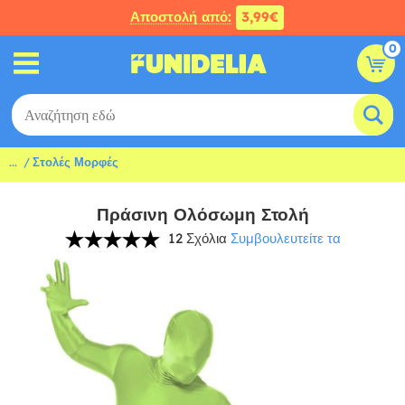
Αποστολή από:
3,99€
0
...
Στολές Μορφές
Πράσινη Ολόσωμη Στολή
12 Σχόλια
Συμβουλευτείτε τα