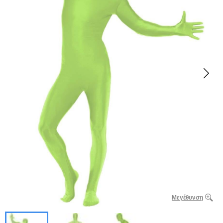
Μεγέθυνση