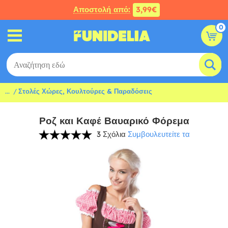
Αποστολή από:
3,99€
0
...
Στολές Χώρες, Κουλτούρες & Παραδόσεις
Ροζ και Καφέ Βαυαρικό Φόρεμα
3 Σχόλια
Συμβουλευτείτε τα