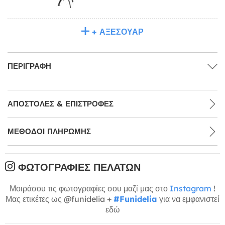
+ ΑΞΕΣΟΥΆΡ
ΠΕΡΙΓΡΑΦΉ
ΑΠΟΣΤΟΛΈΣ & ΕΠΙΣΤΡΟΦΈΣ
ΜΕΘΌΔΟΙ ΠΛΗΡΩΜΉΣ
ΦΩΤΟΓΡΑΦΊΕΣ ΠΕΛΑΤΏΝ
Μοιράσου τις φωτογραφίες σου μαζί μας στο
Instagram
!
Μας ετικέτες ως @funidelia +
#Funidelia
για να εμφανιστεί
εδώ