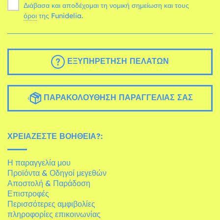
Διάβασα και αποδέχομαι τη νομική σημείωση και τους
όροι
της Funidelia.
ΕΞΥΠΗΡΈΤΗΣΗ ΠΕΛΑΤΏΝ
ΠΑΡΑΚΟΛΟΎΘΗΣΗ ΠΑΡΑΓΓΕΛΊΑΣ ΣΑΣ
ΧΡΕΙΆΖΕΣΤΕ ΒΟΉΘΕΙΑ?:
Η παραγγελία μου
Προϊόντα & Οδηγοί μεγεθών
Αποστολή & Παράδοση
Επιστροφές
Περισσότερες αμφιβολίες
πληροφορίες επικοινωνίας