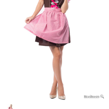
Μεγέθυνση