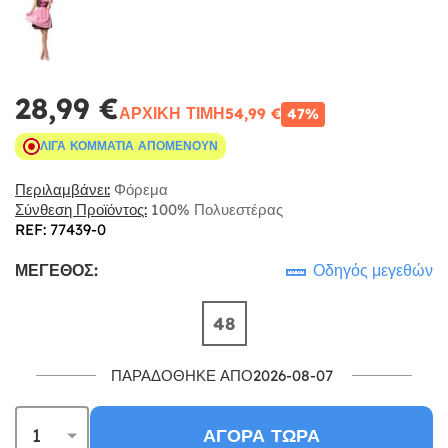
28,99 €
ΑΡΧΙΚΉ ΤΙΜΉ
54,99 €
47%
ΛΊΓΑ ΚΟΜΜΆΤΙΑ ΑΠΟΜΈΝΟΥΝ
Περιλαμβάνει:
Φόρεμα
Σύνθεση Προϊόντος:
100% Πολυεστέρας
REF: 77439-0
ΜΈΓΕΘΟΣ:
Οδηγός μεγεθών
48
ΠΑΡΑΔΌΘΗΚΕ ΑΠΌ2026-08-07
ΑΓΟΡΆ ΤΏΡΑ