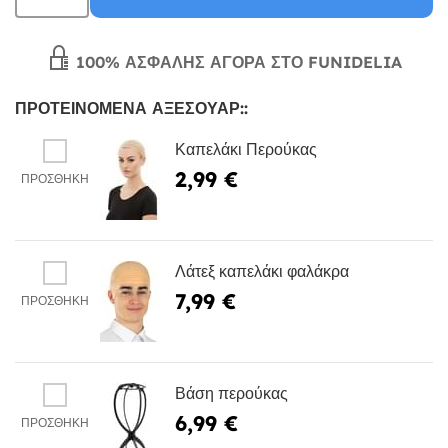
100% ΑΣΦΑΛΉΣ ΑΓΟΡΆ ΣΤΟ FUNIDELIA
ΠΡΟΤΕΙΝΌΜΕΝΑ ΑΞΕΣΟΥΆΡ::
Καπελάκι Περούκας
2,99 €
ΠΡΟΣΘΉΚΗ
Λάτεξ καπελάκι φαλάκρα
7,99 €
ΠΡΟΣΘΉΚΗ
Βάση περούκας
6,99 €
ΠΡΟΣΘΉΚΗ