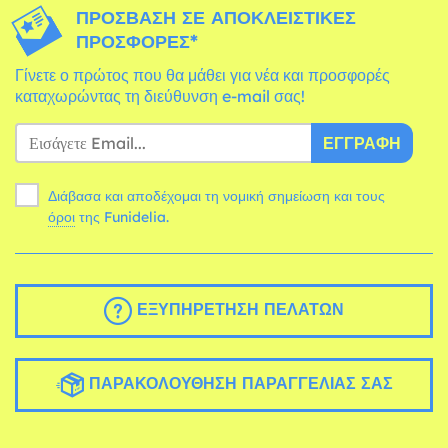
ΠΡΌΣΒΑΣΗ ΣΕ ΑΠΟΚΛΕΙΣΤΙΚΈΣ
ΠΡΟΣΦΟΡΈΣ*
Γίνετε ο πρώτος που θα μάθει για νέα και προσφορές
καταχωρώντας τη διεύθυνση e-mail σας!
ΕΓΓΡΑΦΉ
Διάβασα και αποδέχομαι τη νομική σημείωση και τους
όροι
της Funidelia.
ΕΞΥΠΗΡΈΤΗΣΗ ΠΕΛΑΤΏΝ
ΠΑΡΑΚΟΛΟΎΘΗΣΗ ΠΑΡΑΓΓΕΛΊΑΣ ΣΑΣ