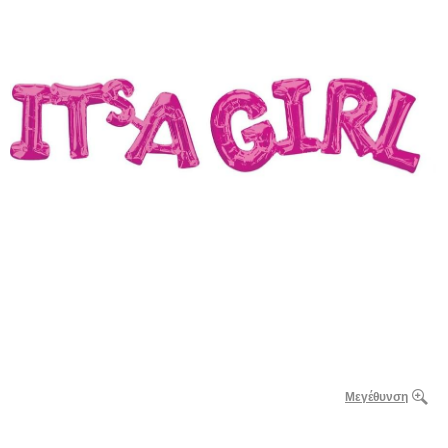
Μεγέθυνση