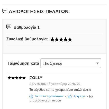
ΑΞΙΟΛΟΓΉΣΕΙΣ ΠΕΛΑΤΏΝ:
Βαθμολογία 1
Συνολική βαθμολογία:
Ταξινόμηση κατά
JOLLY
S2727048D (Σιγκαπούρη) 20/8/20
Το μέγεθος και το χρώμα, είναι απλά τέλειο
Δείτε το πρωτότυπο
•
Χρήσιμο
•
Επιβεβαιωμένη αγορά