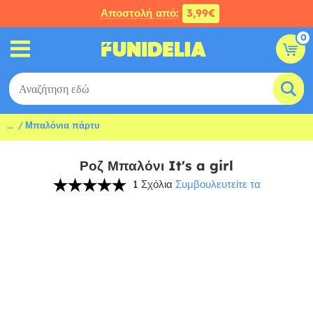
Αποστολή από:
3,99€
0
...
Μπαλόνια πάρτυ
Ροζ Μπαλόνι It's a girl
1 Σχόλια
Συμβουλευτείτε τα