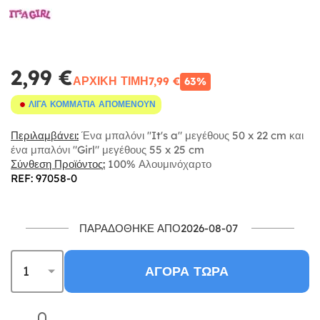
2,99 €
ΑΡΧΙΚΉ ΤΙΜΉ
7,99 €
63%
ΛΊΓΑ ΚΟΜΜΆΤΙΑ ΑΠΟΜΈΝΟΥΝ
Περιλαμβάνει:
Ένα μπαλόνι "It's a" μεγέθους 50 x 22 cm και
ένα μπαλόνι "Girl" μεγέθους 55 x 25 cm
Σύνθεση Προϊόντος:
100% Αλουμινόχαρτο
REF: 97058-0
ΠΑΡΑΔΌΘΗΚΕ ΑΠΌ2026-08-07
ΑΓΟΡΆ ΤΏΡΑ