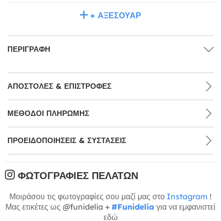
+ ΑΞΕΣΟΥΆΡ
ΠΕΡΙΓΡΑΦΉ
ΑΠΟΣΤΟΛΈΣ & ΕΠΙΣΤΡΟΦΈΣ
ΜΕΘΌΔΟΙ ΠΛΗΡΩΜΉΣ
ΠΡΟΕΙΔΟΠΟΙΉΣΕΙΣ & ΣΥΣΤΆΣΕΙΣ
ΦΩΤΟΓΡΑΦΊΕΣ ΠΕΛΑΤΏΝ
Μοιράσου τις φωτογραφίες σου μαζί μας στο
Instagram
!
Μας ετικέτες ως @funidelia +
#Funidelia
για να εμφανιστεί
εδώ