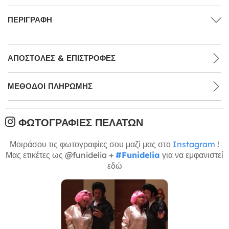
ΠΕΡΙΓΡΑΦΉ
ΑΠΟΣΤΟΛΈΣ & ΕΠΙΣΤΡΟΦΈΣ
ΜΕΘΌΔΟΙ ΠΛΗΡΩΜΉΣ
ΦΩΤΟΓΡΑΦΊΕΣ ΠΕΛΑΤΏΝ
Μοιράσου τις φωτογραφίες σου μαζί μας στο
Instagram
!
Μας ετικέτες ως @funidelia +
#Funidelia
για να εμφανιστεί
εδώ