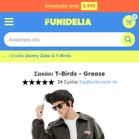
Αποστολή από:
3,99€
0
...
Στολές Danny Zuko & T-Birds
Σακάκι T-Birds - Grease
24 Σχόλια
Συμβουλευτείτε τα