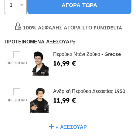
ΑΓΟΡΆ ΤΏΡΑ
100% ΑΣΦΑΛΉΣ ΑΓΟΡΆ ΣΤΟ FUNIDELIA
ΠΡΟΤΕΙΝΌΜΕΝΑ ΑΞΕΣΟΥΆΡ::
Περούκα Ντάνι Ζούκο - Grease
16,99 €
ΠΡΟΣΘΉΚΗ
Ανδρική Περούκα Δεκαετίας 1950
11,99 €
ΠΡΟΣΘΉΚΗ
+ ΑΞΕΣΟΥΆΡ