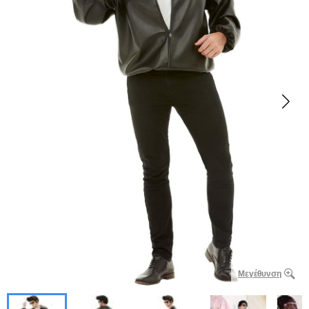
Μεγέθυνση