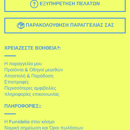
ΕΞΥΠΗΡΈΤΗΣΗ ΠΕΛΑΤΏΝ
ΠΑΡΑΚΟΛΟΎΘΗΣΗ ΠΑΡΑΓΓΕΛΊΑΣ ΣΑΣ
ΧΡΕΙΆΖΕΣΤΕ ΒΟΉΘΕΙΑ?:
Η παραγγελία μου
Προϊόντα & Οδηγοί μεγεθών
Αποστολή & Παράδοση
Επιστροφές
Περισσότερες αμφιβολίες
πληροφορίες επικοινωνίας
ΠΛΗΡΟΦΟΡΊΕΣ::
Η Funidelia στον κόσμο
Νομική σημείωση και Όροι πωλήσεων