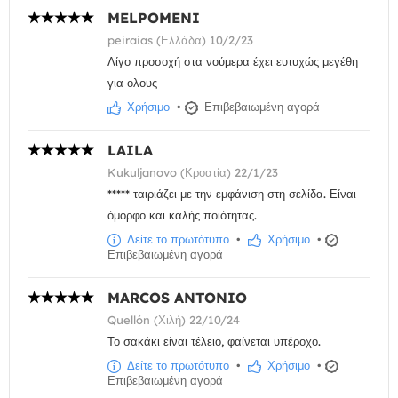
MELPOMENI
peiraias (Ελλάδα) 10/2/23
Λίγο προσοχή στα νούμερα έχει ευτυχώς μεγέθη
για ολους
Χρήσιμο
•
Επιβεβαιωμένη αγορά
LAILA
Kukuljanovo (Κροατία) 22/1/23
***** ταιριάζει με την εμφάνιση στη σελίδα. Είναι
όμορφο και καλής ποιότητας.
Δείτε το πρωτότυπο
•
Χρήσιμο
•
Επιβεβαιωμένη αγορά
MARCOS ANTONIO
Quellón (Χιλή) 22/10/24
Το σακάκι είναι τέλειο, φαίνεται υπέροχο.
Δείτε το πρωτότυπο
•
Χρήσιμο
•
Επιβεβαιωμένη αγορά