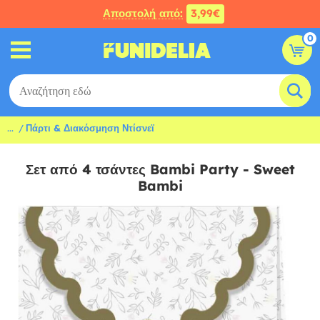
Αποστολή από:
3,99€
0
...
Πάρτι & Διακόσμηση Ντίσνεϊ
Σετ από 4 τσάντες Bambi Party - Sweet
Bambi