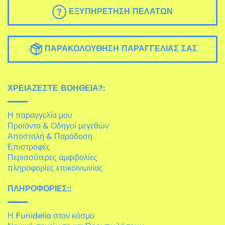
ΕΞΥΠΗΡΈΤΗΣΗ ΠΕΛΑΤΏΝ
ΠΑΡΑΚΟΛΟΎΘΗΣΗ ΠΑΡΑΓΓΕΛΊΑΣ ΣΑΣ
ΧΡΕΙΆΖΕΣΤΕ ΒΟΉΘΕΙΑ?:
Η παραγγελία μου
Προϊόντα & Οδηγοί μεγεθών
Αποστολή & Παράδοση
Επιστροφές
Περισσότερες αμφιβολίες
πληροφορίες επικοινωνίας
ΠΛΗΡΟΦΟΡΊΕΣ::
Η Funidelia στον κόσμο