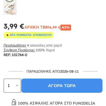
3,99 €
ΑΡΧΙΚΉ ΤΙΜΉ
6,99 €
43%
ΛΊΓΑ ΚΟΜΜΆΤΙΑ ΑΠΟΜΈΝΟΥΝ
Περιλαμβάνει:
4 σακούλες από χαρτί
Σύνθεση Προϊόντος:
100% Χαρτί
REF: 101764-0
ΠΑΡΑΔΌΘΗΚΕ ΑΠΌ2026-08-11
ΑΓΟΡΆ ΤΏΡΑ
100% ΑΣΦΑΛΉΣ ΑΓΟΡΆ ΣΤΟ FUNIDELIA