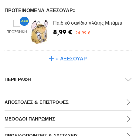
ΠΡΟΤΕΙΝΌΜΕΝΑ ΑΞΕΣΟΥΆΡ::
-64%
Παιδικό σακίδιο πλάτης Μπάμπι
8,99 €
ΠΡΟΣΘΉΚΗ
24,99 €
+ ΑΞΕΣΟΥΆΡ
ΠΕΡΙΓΡΑΦΉ
ΑΠΟΣΤΟΛΈΣ & ΕΠΙΣΤΡΟΦΈΣ
ΜΕΘΌΔΟΙ ΠΛΗΡΩΜΉΣ
ΠΡΟΕΙΔΟΠΟΙΉΣΕΙΣ & ΣΥΣΤΆΣΕΙΣ