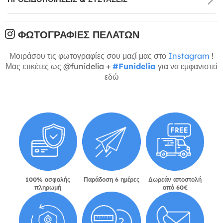
ΦΩΤΟΓΡΑΦΊΕΣ ΠΕΛΑΤΏΝ
Μοιράσου τις φωτογραφίες σου μαζί μας στο
Instagram
!
Μας ετικέτες ως @funidelia +
#Funidelia
για να εμφανιστεί
εδώ
100% ασφαλής
Παράδοση 6 ημέρες
Δωρεάν αποστολή
πληρωμή
από 60€