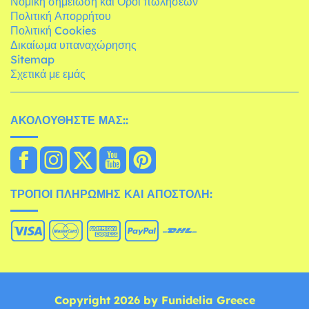
Νομική σημείωση και Όροι πωλήσεων
Πολιτική Απορρήτου
Πολιτική Cookies
Δικαίωμα υπαναχώρησης
Sitemap
Σχετικά με εμάς
ΑΚΟΛΟΥΘΉΣΤΕ ΜΑΣ::
ΤΡΌΠΟΙ ΠΛΗΡΩΜΉΣ ΚΑΙ ΑΠΟΣΤΟΛΉ:
Copyright 2026 by Funidelia Greece