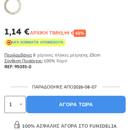
1,14 €
ΑΡΧΙΚΉ ΤΙΜΉ
2,99 €
62%
ΛΊΓΑ ΚΟΜΜΆΤΙΑ ΑΠΟΜΈΝΟΥΝ
Περιλαμβάνει:
8 χάρτινες πλάκες μέτρησης 23cm
Σύνθεση Προϊόντος:
100% Χαρτί
REF: 95035-0
ΠΑΡΑΔΌΘΗΚΕ ΑΠΌ2026-08-07
ΑΓΟΡΆ ΤΏΡΑ
100% ΑΣΦΑΛΉΣ ΑΓΟΡΆ ΣΤΟ FUNIDELIA