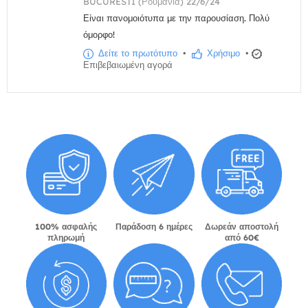
BUCURESTI (Ρουμανία) 22/6/24
Είναι πανομοιότυπα με την παρουσίαση. Πολύ
όμορφο!
Δείτε το πρωτότυπο
•
Χρήσιμο
•
Επιβεβαιωμένη αγορά
100% ασφαλής
Παράδοση 6 ημέρες
Δωρεάν αποστολή
πληρωμή
από 60€