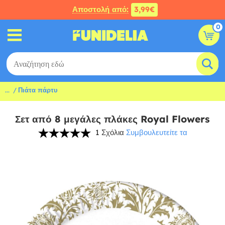
Αποστολή από:
3,99€
0
...
Πιάτα πάρτυ
Σετ από 8 μεγάλες πλάκες Royal Flowers
1 Σχόλια
Συμβουλευτείτε τα