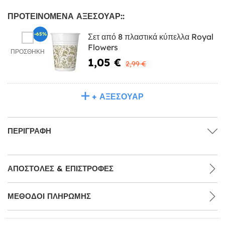
ΠΡΟΤΕΙΝΌΜΕΝΑ ΑΞΕΣΟΥΆΡ::
-65%
Σετ από 8 πλαστικά κύπελλα Royal
Flowers
ΠΡΟΣΘΉΚΗ
1,05 €
2,99 €
+ ΑΞΕΣΟΥΆΡ
ΠΕΡΙΓΡΑΦΉ
ΑΠΟΣΤΟΛΈΣ & ΕΠΙΣΤΡΟΦΈΣ
ΜΕΘΌΔΟΙ ΠΛΗΡΩΜΉΣ