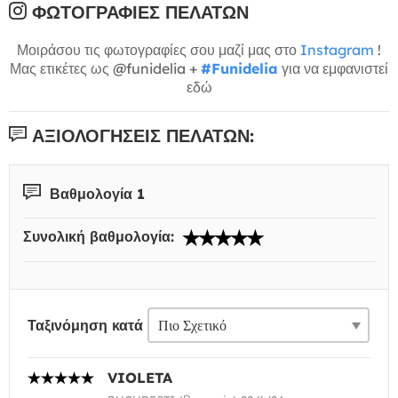
ΦΩΤΟΓΡΑΦΊΕΣ ΠΕΛΑΤΏΝ
Μοιράσου τις φωτογραφίες σου μαζί μας στο
Instagram
!
Μας ετικέτες ως @funidelia +
#Funidelia
για να εμφανιστεί
εδώ
ΑΞΙΟΛΟΓΉΣΕΙΣ ΠΕΛΑΤΏΝ:
Βαθμολογία 1
Συνολική βαθμολογία:
Ταξινόμηση κατά
VIOLETA