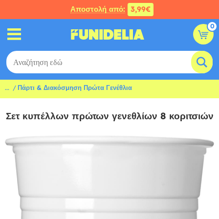
Αποστολή από:
3,99€
0
...
Πάρτι & Διακόσμηση Πρώτα Γενέθλια
Σετ κυπέλλων πρώτων γενεθλίων 8 κοριτσιών