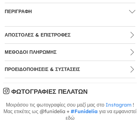
ΠΕΡΙΓΡΑΦΉ
ΑΠΟΣΤΟΛΈΣ & ΕΠΙΣΤΡΟΦΈΣ
ΜΕΘΌΔΟΙ ΠΛΗΡΩΜΉΣ
ΠΡΟΕΙΔΟΠΟΙΉΣΕΙΣ & ΣΥΣΤΆΣΕΙΣ
ΦΩΤΟΓΡΑΦΊΕΣ ΠΕΛΑΤΏΝ
Μοιράσου τις φωτογραφίες σου μαζί μας στο
Instagram
!
Μας ετικέτες ως @funidelia +
#Funidelia
για να εμφανιστεί
εδώ