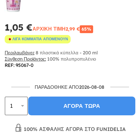
1,05 €
ΑΡΧΙΚΉ ΤΙΜΉ
2,99 €
65%
ΛΊΓΑ ΚΟΜΜΆΤΙΑ ΑΠΟΜΈΝΟΥΝ
Περιλαμβάνει:
8 πλαστικά κύπελλα - 200 ml
Σύνθεση Προϊόντος:
100% πολυπροπυλένιο
REF: 95067-0
ΠΑΡΑΔΌΘΗΚΕ ΑΠΌ2026-08-08
ΑΓΟΡΆ ΤΏΡΑ
100% ΑΣΦΑΛΉΣ ΑΓΟΡΆ ΣΤΟ FUNIDELIA