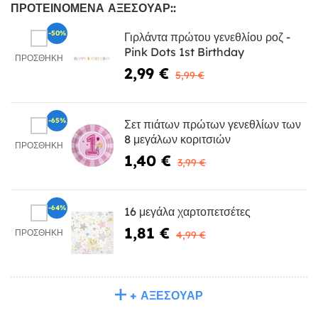
ΠΡΟΤΕΙΝΌΜΕΝΑ ΑΞΕΣΟΥΆΡ::
-50%
Γιρλάντα πρώτου γενεθλίου ροζ -
Pink Dots 1st Birthday
ΠΡΟΣΘΉΚΗ
2,99 €
5,99 €
-65%
Σετ πιάτων πρώτων γενεθλίων των
8 μεγάλων κοριτσιών
ΠΡΟΣΘΉΚΗ
1,40 €
3,99 €
-64%
16 μεγάλα χαρτοπετσέτες
1,81 €
ΠΡΟΣΘΉΚΗ
4,99 €
+ ΑΞΕΣΟΥΆΡ