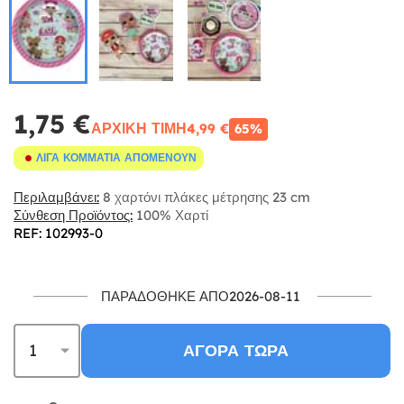
1,75 €
ΑΡΧΙΚΉ ΤΙΜΉ
4,99 €
65%
ΛΊΓΑ ΚΟΜΜΆΤΙΑ ΑΠΟΜΈΝΟΥΝ
Περιλαμβάνει:
8 χαρτόνι πλάκες μέτρησης 23 cm
Σύνθεση Προϊόντος:
100% Χαρτί
REF: 102993-0
ΠΑΡΑΔΌΘΗΚΕ ΑΠΌ2026-08-11
ΑΓΟΡΆ ΤΏΡΑ