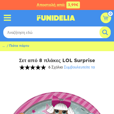
Αποστολή από:
3,99€
0
...
Πιάτα πάρτυ
Σετ από 8 πλάκες LOL Surprise
6 Σχόλια
Συμβουλευτείτε τα