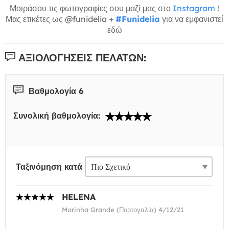
Μοιράσου τις φωτογραφίες σου μαζί μας στο
Instagram
!
Μας ετικέτες ως @funidelia +
#Funidelia
για να εμφανιστεί
εδώ
ΑΞΙΟΛΟΓΉΣΕΙΣ ΠΕΛΑΤΏΝ:
Βαθμολογία 6
Συνολική βαθμολογία:
Ταξινόμηση κατά
HELENA
Marinha Grande (Πορτογαλία) 4/12/21