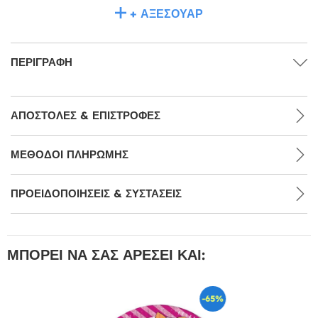
+ ΑΞΕΣΟΥΆΡ
ΠΕΡΙΓΡΑΦΉ
ΑΠΟΣΤΟΛΈΣ & ΕΠΙΣΤΡΟΦΈΣ
ΜΕΘΌΔΟΙ ΠΛΗΡΩΜΉΣ
ΠΡΟΕΙΔΟΠΟΙΉΣΕΙΣ & ΣΥΣΤΆΣΕΙΣ
ΜΠΟΡΕΊ ΝΑ ΣΑΣ ΑΡΈΣΕΙ ΚΑΙ:
-65%