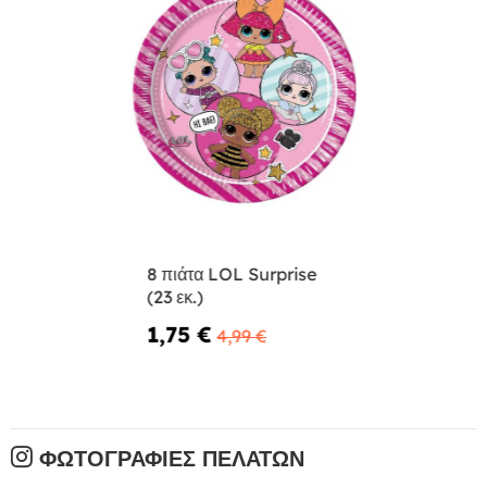
8 πιάτα LOL Surprise
(23 εκ.)
1,75 €
4,99 €
ΦΩΤΟΓΡΑΦΊΕΣ ΠΕΛΑΤΏΝ