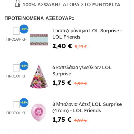
100% ΑΣΦΑΛΉΣ ΑΓΟΡΆ ΣΤΟ FUNIDELIA
ΠΡΟΤΕΙΝΌΜΕΝΑ ΑΞΕΣΟΥΆΡ::
-60%
Τραπεζομάντηλο LOL Surprise -
LOL Friends
ΠΡΟΣΘΉΚΗ
2,40 €
5,99 €
-65%
6 καπελάκια γενεθλίων LOL
Surprise
ΠΡΟΣΘΉΚΗ
1,75 €
4,99 €
-65%
8 Μπαλόνια Λάτεξ LOL Surprise
(47cm) - LOL Friends
ΠΡΟΣΘΉΚΗ
1,75 €
4,99 €