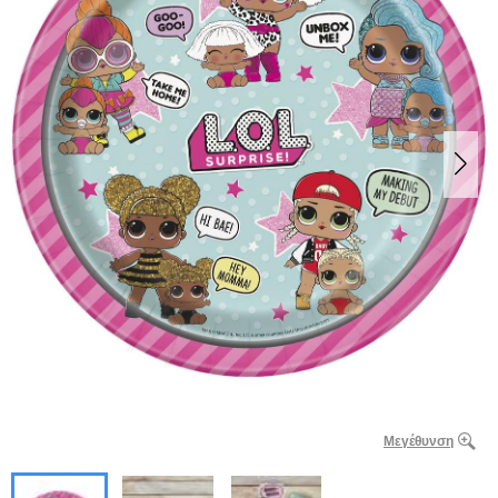
Μεγέθυνση