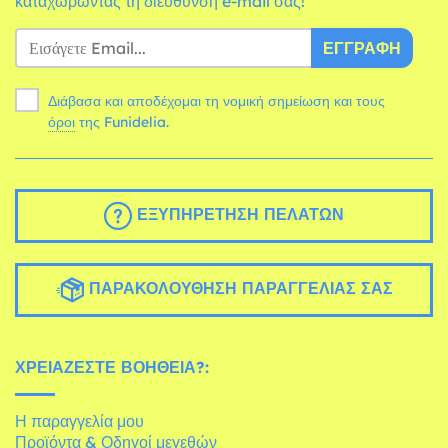
καταχωρώντας τη διεύθυνση e-mail σας!
ΕΓΓΡΑΦΉ
Διάβασα και αποδέχομαι τη νομική σημείωση και τους
όροι
της Funidelia.
ΕΞΥΠΗΡΈΤΗΣΗ ΠΕΛΑΤΏΝ
ΠΑΡΑΚΟΛΟΎΘΗΣΗ ΠΑΡΑΓΓΕΛΊΑΣ ΣΑΣ
ΧΡΕΙΆΖΕΣΤΕ ΒΟΉΘΕΙΑ?:
Η παραγγελία μου
Προϊόντα & Οδηγοί μεγεθών