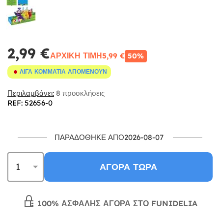
2,99 €
ΑΡΧΙΚΉ ΤΙΜΉ
5,99 €
50%
ΛΊΓΑ ΚΟΜΜΆΤΙΑ ΑΠΟΜΈΝΟΥΝ
Περιλαμβάνει:
8 προσκλήσεις
REF: 52656-0
ΠΑΡΑΔΌΘΗΚΕ ΑΠΌ2026-08-07
ΑΓΟΡΆ ΤΏΡΑ
100% ΑΣΦΑΛΉΣ ΑΓΟΡΆ ΣΤΟ FUNIDELIA