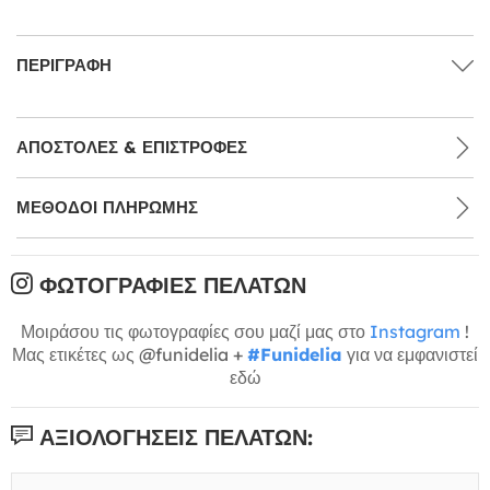
ΠΕΡΙΓΡΑΦΉ
ΑΠΟΣΤΟΛΈΣ & ΕΠΙΣΤΡΟΦΈΣ
ΜΕΘΌΔΟΙ ΠΛΗΡΩΜΉΣ
ΦΩΤΟΓΡΑΦΊΕΣ ΠΕΛΑΤΏΝ
Μοιράσου τις φωτογραφίες σου μαζί μας στο
Instagram
!
Μας ετικέτες ως @funidelia +
#Funidelia
για να εμφανιστεί
εδώ
ΑΞΙΟΛΟΓΉΣΕΙΣ ΠΕΛΑΤΏΝ: