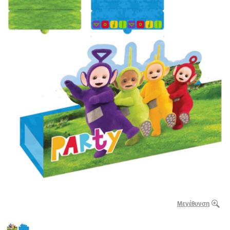
Μεγέθυνση