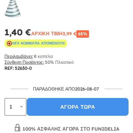
1,40 €
ΑΡΧΙΚΉ ΤΙΜΉ
3,99 €
65%
ΛΊΓΑ ΚΟΜΜΆΤΙΑ ΑΠΟΜΈΝΟΥΝ
Περιλαμβάνει:
8 καπέλα
Σύνθεση Προϊόντος:
50% Πλαστικό
REF: 52630-0
ΠΑΡΑΔΌΘΗΚΕ ΑΠΌ2026-08-07
ΑΓΟΡΆ ΤΏΡΑ
100% ΑΣΦΑΛΉΣ ΑΓΟΡΆ ΣΤΟ FUNIDELIA