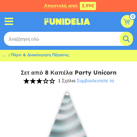
Αποστολή από:
3,99€
0
...
Πάρτι & Διακόσμηση Πήγασος
Σετ από 8 Καπέλα Party Unicorn
1 Σχόλια
Συμβουλευτείτε τα