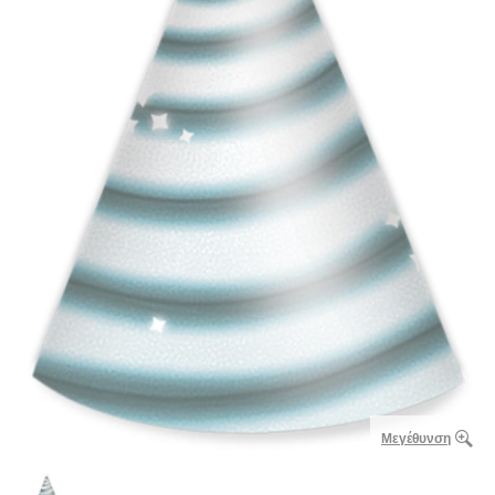
Μεγέθυνση