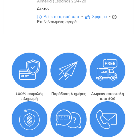
Almería (España) 25/4/20
Δεκτός
Δείτε το πρωτότυπο
•
Χρήσιμο
•
Επιβεβαιωμένη αγορά
100% ασφαλής
Παράδοση 6 ημέρες
Δωρεάν αποστολή
πληρωμή
από 60€