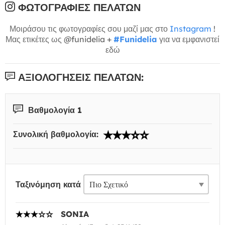
ΦΩΤΟΓΡΑΦΊΕΣ ΠΕΛΑΤΏΝ
Μοιράσου τις φωτογραφίες σου μαζί μας στο
Instagram
!
Μας ετικέτες ως @funidelia +
#Funidelia
για να εμφανιστεί
εδώ
ΑΞΙΟΛΟΓΉΣΕΙΣ ΠΕΛΑΤΏΝ:
Βαθμολογία 1
Συνολική βαθμολογία:
Ταξινόμηση κατά
SONIA