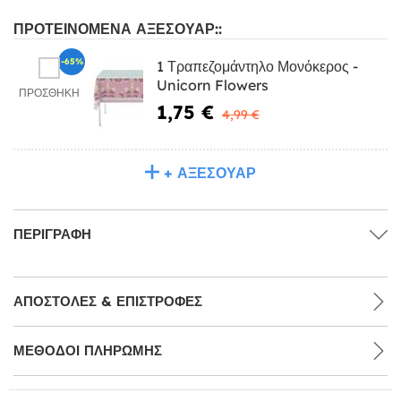
ΠΡΟΤΕΙΝΌΜΕΝΑ ΑΞΕΣΟΥΆΡ::
-65%
1 Τραπεζομάντηλο Μονόκερος -
Unicorn Flowers
ΠΡΟΣΘΉΚΗ
1,75 €
4,99 €
+ ΑΞΕΣΟΥΆΡ
ΠΕΡΙΓΡΑΦΉ
ΑΠΟΣΤΟΛΈΣ & ΕΠΙΣΤΡΟΦΈΣ
ΜΕΘΌΔΟΙ ΠΛΗΡΩΜΉΣ