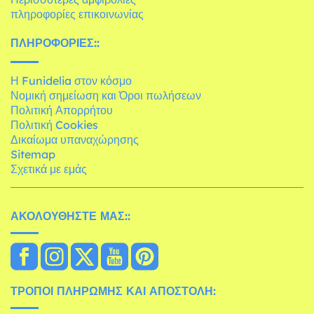
πληροφορίες επικοινωνίας
ΠΛΗΡΟΦΟΡΊΕΣ::
Η Funidelia στον κόσμο
Νομική σημείωση και Όροι πωλήσεων
Πολιτική Απορρήτου
Πολιτική Cookies
Δικαίωμα υπαναχώρησης
Sitemap
Σχετικά με εμάς
ΑΚΟΛΟΥΘΉΣΤΕ ΜΑΣ::
ΤΡΌΠΟΙ ΠΛΗΡΩΜΉΣ ΚΑΙ ΑΠΟΣΤΟΛΉ: