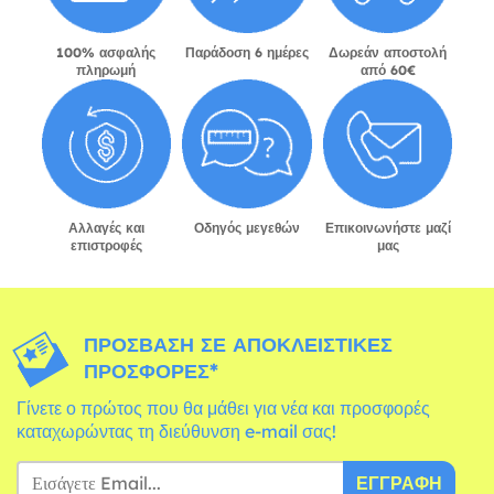
100% ασφαλής
Παράδοση 6 ημέρες
Δωρεάν αποστολή
πληρωμή
από 60€
Αλλαγές και
Οδηγός μεγεθών
Επικοινωνήστε μαζί
επιστροφές
μας
ΠΡΌΣΒΑΣΗ ΣΕ ΑΠΟΚΛΕΙΣΤΙΚΈΣ
ΠΡΟΣΦΟΡΈΣ*
Γίνετε ο πρώτος που θα μάθει για νέα και προσφορές
καταχωρώντας τη διεύθυνση e-mail σας!
ΕΓΓΡΑΦΉ