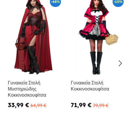
-48%
-10%
Γυναικεία Στολή
Γυναικεία Στολή
Μυστηριώδης
Κοκκινοσκουφίτσα
Κοκκινοσκουφίτσα
33,99 €
71,99 €
64,99 €
79,99 €