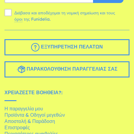
Διάβασα και αποδέχομαι τη νομική σημείωση και τους
όροι
της Funidelia.
ΕΞΥΠΗΡΈΤΗΣΗ ΠΕΛΑΤΏΝ
ΠΑΡΑΚΟΛΟΎΘΗΣΗ ΠΑΡΑΓΓΕΛΊΑΣ ΣΑΣ
ΧΡΕΙΆΖΕΣΤΕ ΒΟΉΘΕΙΑ?:
Η παραγγελία μου
Προϊόντα & Οδηγοί μεγεθών
Αποστολή & Παράδοση
Επιστροφές
Περισσότερες αμφιβολίες