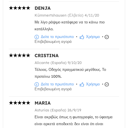
DENJA
Kümmertshausen (Ελβετία) 4/11/20
Με λίγο ράψιμο κατάφερα να το κάνω πιο
κατάλληλο.
Δείτε το πρωτότυπο
•
Χρήσιμο
•
Επιβεβαιωμένη αγορά
CRISTINA
Alicante (España) 9/10/20
Τέλειος. Οδηγός πραγματικού μεγέθους. Το
προτείνω 100%.
Δείτε το πρωτότυπο
•
Χρήσιμο
•
Επιβεβαιωμένη αγορά
MARIA
Asturias (España) 26/9/19
Είναι ακριβώς όπως η φωτογραφία, το ύφασμα
είναι αρκετά αποδεκτό: δεν είναι ότι είναι