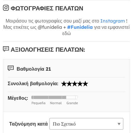
ΦΩΤΟΓΡΑΦΊΕΣ ΠΕΛΑΤΏΝ
Μοιράσου τις φωτογραφίες σου μαζί μας στο
Instagram
!
Μας ετικέτες ως @funidelia +
#Funidelia
για να εμφανιστεί
εδώ
ΑΞΙΟΛΟΓΉΣΕΙΣ ΠΕΛΑΤΏΝ:
Βαθμολογία 21
Συνολική βαθμολογία:
Μέγεθος:
Ταξινόμηση κατά