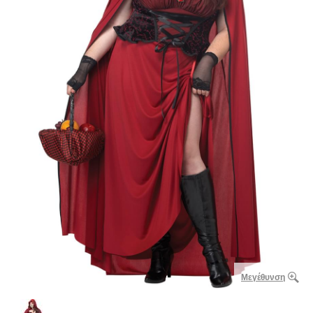
Μεγέθυνση